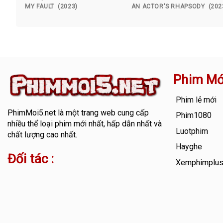
MY FAULT (2023)
AN ACTOR'S RHAPSODY (202
Phim Mớ
Phim lẻ mới
PhimMoi5.net
là một trang web cung cấp
Phim1080
nhiều thể loại phim mới nhất, hấp dẫn nhất và
Luotphim
chất lượng cao nhất.
Hayghe
Đối tác :
Xemphimplu