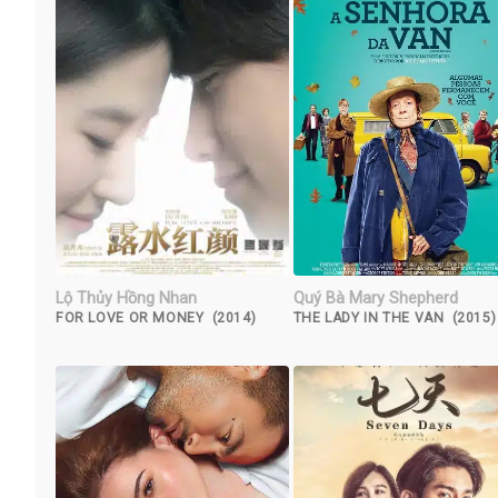
Lộ Thủy Hồng Nhan
Quý Bà Mary Shepherd
FOR LOVE OR MONEY (2014)
THE LADY IN THE VAN (2015)