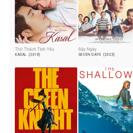
Thử Thách Tình Yêu
Bảy Ngày
KASAL (2018)
SEVEN DAYS (2023)