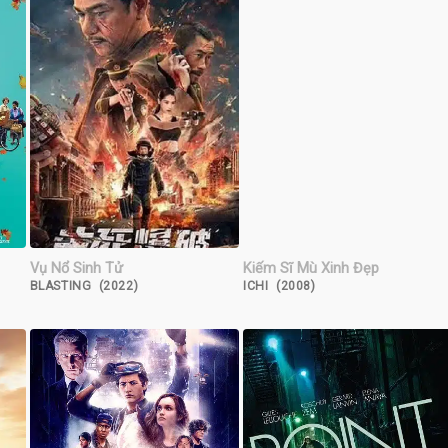
Vụ Nổ Sinh Tử
Kiếm Sĩ Mù Xinh Đẹp
BLASTING (2022)
ICHI (2008)