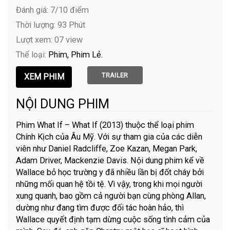
Đánh giá: 7/10 điểm
Thời lượng: 93 Phút
Lượt xem: 07 view
Thể loại:
Phim
Phim Lẻ
TRAILER
NỘI DUNG PHIM
Phim What If – What If (2013) thuộc thể loại phim
Chính Kịch của Âu Mỹ. Với sự tham gia của các diễn
viên như Daniel Radcliffe, Zoe Kazan, Megan Park,
Adam Driver, Mackenzie Davis. Nội dung phim kể về
Wallace bỏ học trường y đã nhiều lần bị đốt cháy bởi
những mối quan hệ tồi tệ. Vì vậy, trong khi mọi người
xung quanh, bao gồm cả người bạn cùng phòng Allan,
dường như đang tìm được đối tác hoàn hảo, thì
Wallace quyết định tạm dừng cuộc sống tình cảm của