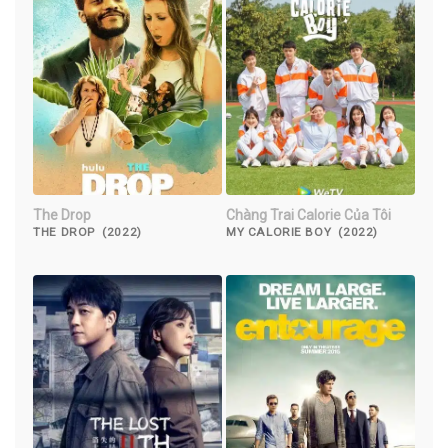
The Drop
Chàng Trai Calorie Của Tôi
THE DROP (2022)
MY CALORIE BOY (2022)