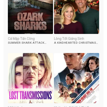
Cá Mập Tấn Công
Lòng Tốt Giáng Sinh
SUMMER SHARK ATTACK
A KINDHEARTED CHRISTMAS
(2016)
(2021)