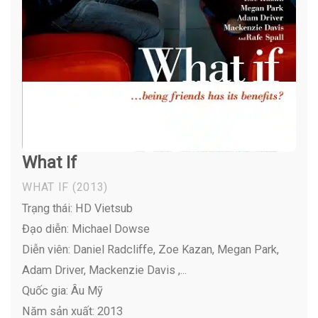
What If
WHAT IF
(2013)
Trạng thái: HD Vietsub
Đạo diễn: Michael Dowse
Diễn viên:
Daniel Radcliffe, Zoe Kazan, Megan Park,
Adam Driver, Mackenzie Davis ,...
Quốc gia: Âu Mỹ
Năm sản xuất: 2013