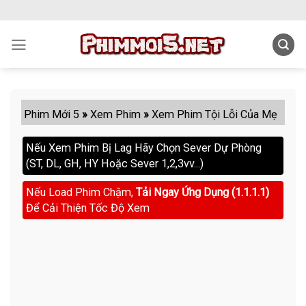
Skip
to
content
Phim Mới 5
»
Xem Phim
»
Xem Phim Tội Lỗi Của Mẹ
Nếu Xem Phim Bị Lag Hãy Chọn Sever Dự Phòng
(ST, DL, GH, HY Hoặc Sever 1,2,3vv...)
Nếu Load Phim Chậm,
Tải Ngay Ứng Dụng (1.1.1.1)
Để Cải Thiện Tốc Độ Xem