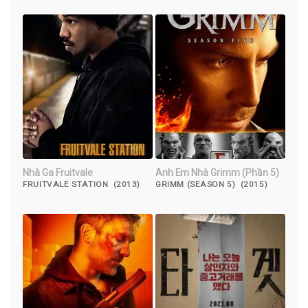
Nhà Ga Fruitvale
Anh Em Nhà Grimm (Phần 5)
FRUITVALE STATION (2013)
GRIMM (SEASON 5) (2015)