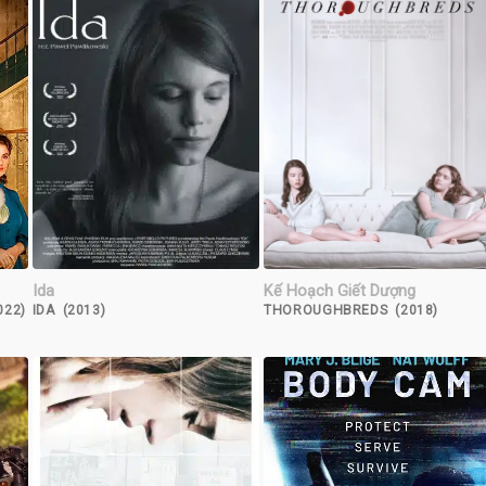
Ida
Kế Hoạch Giết Dượng
022)
IDA (2013)
THOROUGHBREDS (2018)