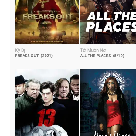
Kỳ Dị
Tới Muôn Nơi
FREAKS OUT (2021)
ALL THE PLACES (8/10)