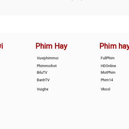
i
Phim Hay
Phim ha
Vuviphimmoi
FullPhim
Phimmoihot
HDOnline
BiluTV
MotPhim
BanhTV
Phim14
Vuighe
Vkool
s