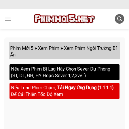
Skip
to
content
Phim Mới 5
»
Xem Phim
»
Xem Phim Ngôi Trường Bí
Ẩn
Nếu Xem Phim Bị Lag Hãy Chọn Sever Dự Phòng
(ST, DL, GH, HY Hoặc Sever 1,2,3vv...)
Nếu Load Phim Chậm,
Tải Ngay Ứng Dụng (1.1.1.1)
Để Cải Thiện Tốc Độ Xem