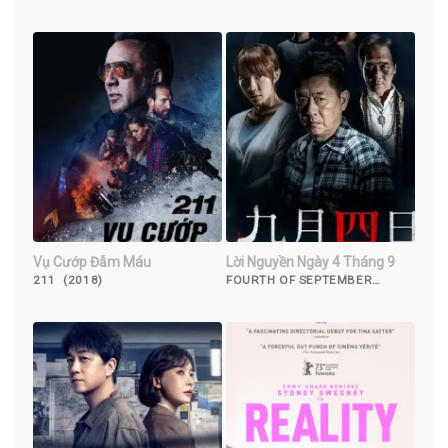
TOMB (2022)
Vụ Cướp Đẫm Máu
Lời Nguyền Ngày 4 Tháng 9
211 (2018)
FOURTH OF SEPTEMBER
(2018)