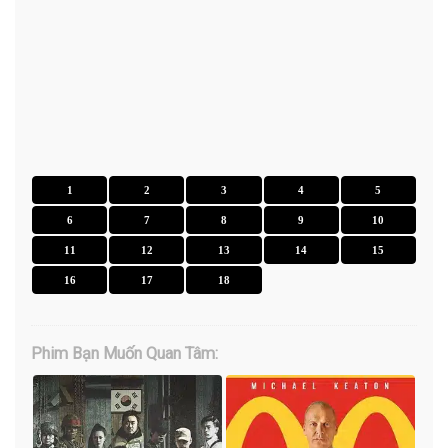
1
2
3
4
5
6
7
8
9
10
11
12
13
14
15
16
17
18
Phim Bạn Muốn Quan Tâm: