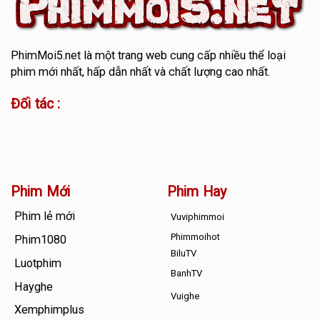
PhimMoi5.net
là một trang web cung cấp nhiều thể loại
phim mới nhất, hấp dẫn nhất và chất lượng cao nhất.
Đối tác :
Phim Mới
Phim Hay
Phim lẻ mới
Vuviphimmoi
Phimmoihot
Phim1080
BiluTV
Luotphim
BanhTV
Hayghe
Vuighe
Xemphimplus