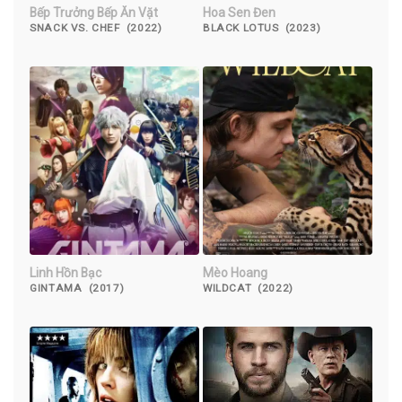
Bếp Trưởng Bếp Ăn Vặt
Hoa Sen Đen
SNACK VS. CHEF (2022)
BLACK LOTUS (2023)
Linh Hồn Bạc
Mèo Hoang
GINTAMA (2017)
WILDCAT (2022)