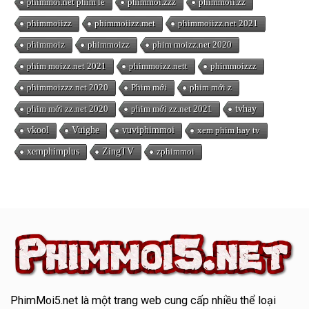
phimmoi.net phim lẻ
phimmoi.zzz
phimmoii.zz
phimmoiizz
phimmoiizz.met
phimmoiizz.net 2021
phimmoiz
phimmoizz
phim moizz.net 2020
phim moizz.net 2021
phimmoizz.nett
phimmoizzz
phimmoizzz.net 2020
Phim mới
phim mới z
phim mới zz.net 2020
phim mới zz.net 2021
tvhay
vkool
Vuighe
vuviphimmoi
xem phim hay tv
xemphimplus
ZingTV
zphimmoi
PhimMoi5.net
là một trang web cung cấp nhiều thể loại