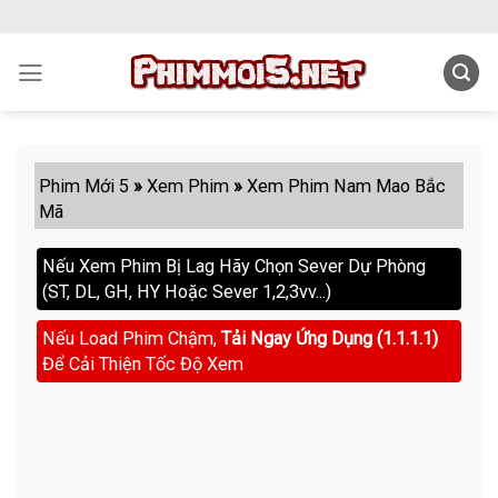
Skip
to
content
Phim Mới 5
»
Xem Phim
»
Xem Phim Nam Mao Bắc
Mã
Nếu Xem Phim Bị Lag Hãy Chọn Sever Dự Phòng
(ST, DL, GH, HY Hoặc Sever 1,2,3vv...)
Nếu Load Phim Chậm,
Tải Ngay Ứng Dụng (1.1.1.1)
Để Cải Thiện Tốc Độ Xem