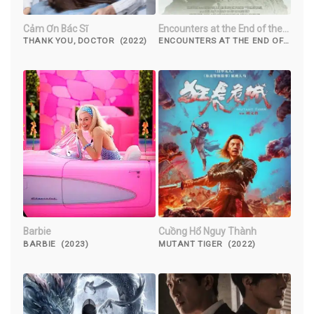
Cảm Ơn Bác Sĩ
Encounters at the End of the
World
THANK YOU, DOCTOR (2022)
ENCOUNTERS AT THE END OF
THE WORLD (2007)
Barbie
Cuồng Hổ Nguy Thành
BARBIE (2023)
MUTANT TIGER (2022)