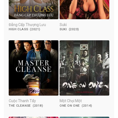
Đẳng Cấp Thượng Lưu
Suki
HIGH CLASS (2021)
SUKI (2023)
Cuộc Thanh Tẩy
Một Chọi Một
THE CLEANSE (2018)
ONE ON ONE (2014)