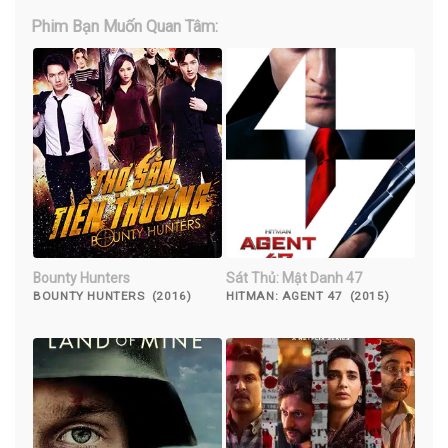
Phim Bạn Muốn Quan Tâm:
Bounty Hunters
Sát Thủ: Mật Danh 47
BOUNTY HUNTERS (2016)
HITMAN: AGENT 47 (2015)