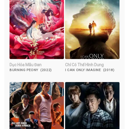
Dục Hỏa Mẫu Đan
Chỉ Có Thể Hình Dung
BURNING PEONY (2022)
I CAN ONLY IMAGINE (2018)