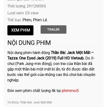
Thời lượng: 2H12M36S
Lượt xem: 03 view
Thể loại:
Phim
Phim Lẻ
TRAILER
NỘI DUNG PHIM
Nội dung phim hành động
Thần Bài: Jack Một Mắt –
Tazza: One Eyed Jack (2019) Full HD Vietsub
, Do Il-
chul (Park Jung-min đóng), con trai của thần bài đã
gặp một thần bài một mắt bí ẩn, từ đó được dẫn dắt
bước vào thế giới của những cao thủ chơi bài chuyên
nghiệp.
Đón xem phim chất lượng 4k tại
phimmoi5
Từ khóa:
Thần Bài: Jack Một Mắt
.