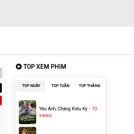
TOP XEM PHIM
TOP NGÀY
TOP TUẦN
TOP THÁNG
Yêu Anh, Chàng Kiêu Kỳ
- 10
views