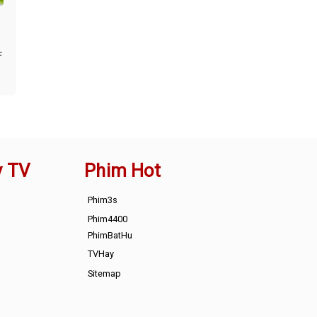
F
y TV
Phim Hot
Phim3s
Phim4400
PhimBatHu
TVHay
Sitemap