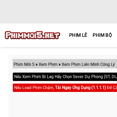
Skip
to
content
PHIM LẺ
PHIM BỘ
Phim Mới 5
»
Xem Phim
»
Xem Phim Liên Minh Công Lý
Nếu Xem Phim Bị Lag Hãy Chọn Sever Dự Phòng (ST, DL, 
Nếu Load Phim Chậm,
Tải Ngay Ứng Dụng (1.1.1.1)
Để Cả