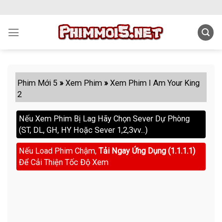
Skip
to
content
Phim Mới 5
»
Xem Phim
»
Xem Phim I Am Your King
2
Nếu Xem Phim Bị Lag Hãy Chọn Sever Dự Phòng
(ST, DL, GH, HY Hoặc Sever 1,2,3vv...)
Nếu Load Phim Chậm,
Tải Ngay Ứng Dụng (1.1.1.1)
Để Cải Thiện Tốc Độ Xem