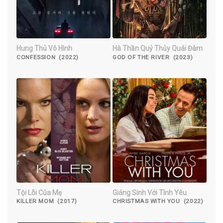
Hung Thủ Vô Hình
Hà Thần Quỷ Thủy Quái Đàm
CONFESSION (2022)
GOD OF THE RIVER (2023)
Tội Lỗi Của Mẹ
Giáng Sinh Với Tình Yêu
KILLER MOM (2017)
CHRISTMAS WITH YOU (2022)