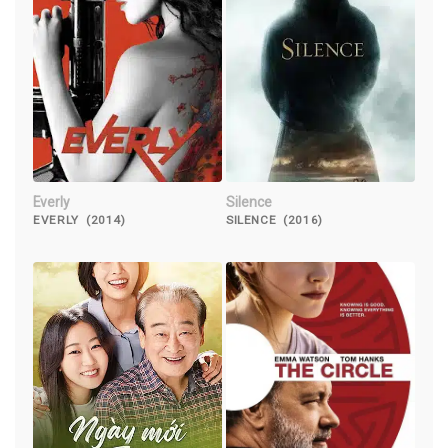
Everly
Silence
EVERLY (2014)
SILENCE (2016)