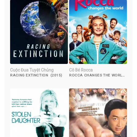
Cuộc Đua Tuyệt Chủng
Cô Bé Rocca
RACING EXTINCTION (2015)
ROCCA CHANGES THE WORLD
(2019)