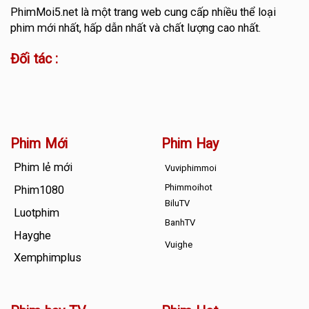
PhimMoi5.net
là một trang web cung cấp nhiều thể loại
phim mới nhất, hấp dẫn nhất và chất lượng cao nhất.
Đối tác :
Phim Mới
Phim Hay
Phim lẻ mới
Vuviphimmoi
Phimmoihot
Phim1080
BiluTV
Luotphim
BanhTV
Hayghe
Vuighe
Xemphimplus