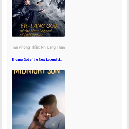
Tân Phong Thần: Nhị Lang Thần
Er-Lang God of the New Legend of
Deification (2023)