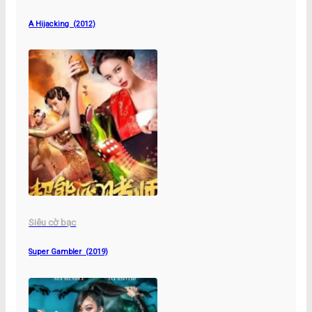
A Hijacking (2012)
Siêu cờ bạc
Super Gambler (2019)