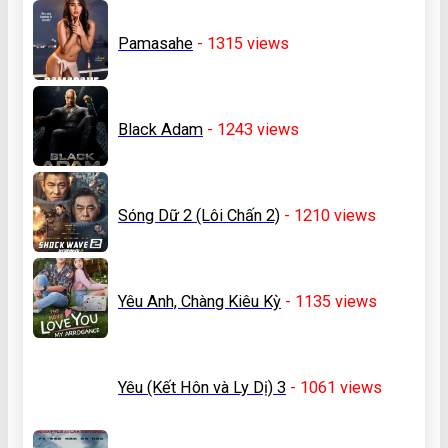
Pamasahe
- 1315
views
Black Adam
- 1243
views
Sóng Dữ 2 (Lôi Chấn 2)
- 1210
views
Yêu Anh, Chàng Kiêu Kỳ
- 1135
views
Yêu (Kết Hôn và Ly Dị) 3
- 1061
views