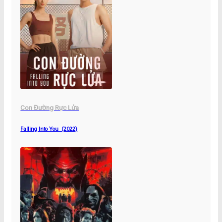
Con Đường Rực Lửa
Falling Into You (2022)