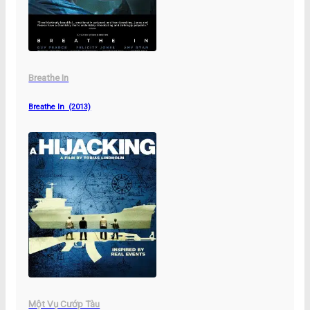
Breathe In
Breathe In (2013)
Một Vụ Cướp Tàu