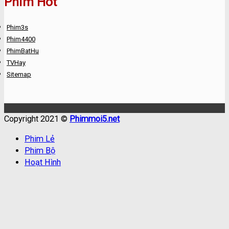
Phim Hot
Phim3s
Phim4400
PhimBatHu
TVHay
Sitemap
Copyright 2021 ©
Phimmoi5.net
Phim Lẻ
Phim Bộ
Hoạt Hình