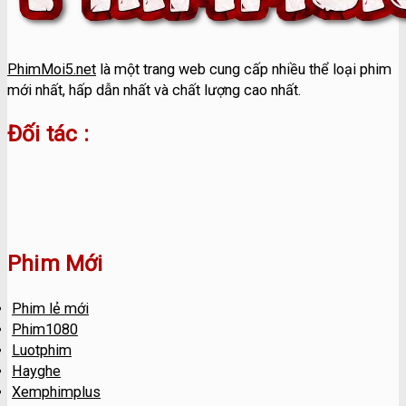
PhimMoi5.net
là một trang web cung cấp nhiều thể loại phim
mới nhất, hấp dẫn nhất và chất lượng cao nhất.
Đối tác :
Phim Mới
Phim lẻ mới
Phim1080
Luotphim
Hayghe
Xemphimplus