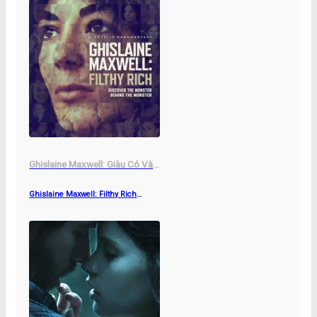
Ghislaine Maxwell: Giàu Có Và
Đồi Bại
Ghislaine Maxwell: Filthy Rich
(2022)