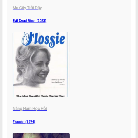
Ma Cây Trỗi Dậy
Evil Dead Rise (2023)
Nàng Ham Học Hỏi
Flossie (1974)