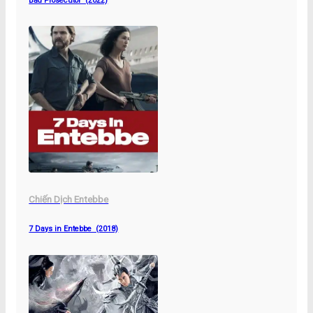
Bad Prosecutor (2022)
Chiến Dịch Entebbe
7 Days in Entebbe (2018)