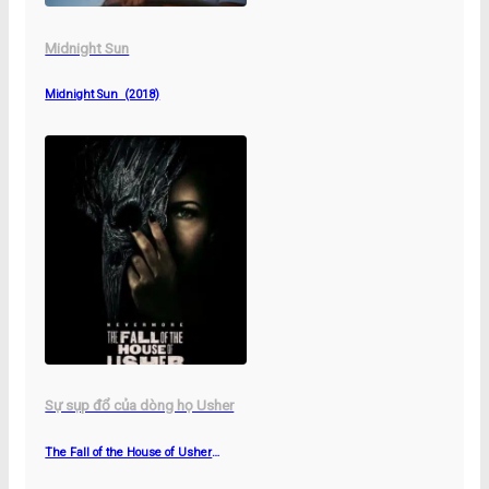
Midnight Sun
Midnight Sun (2018)
Sự sụp đổ của dòng họ Usher
The Fall of the House of Usher
(2023)