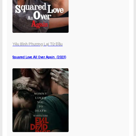
Yêu Bình Phương Lại Từ Đầu
Squared Love All Over Again (2023)