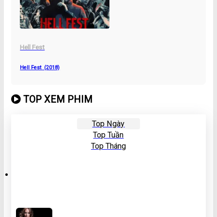
Hell Fest
Hell Fest (2018)
TOP XEM PHIM
Top Ngày
Top Tuần
Top Tháng