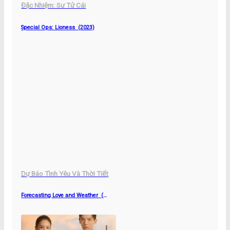
Đặc Nhiệm: Sư Tử Cái
Special Ops: Lioness (2023)
Dự Báo Tình Yêu Và Thời Tiết
Forecasting Love and Weather (
2022)