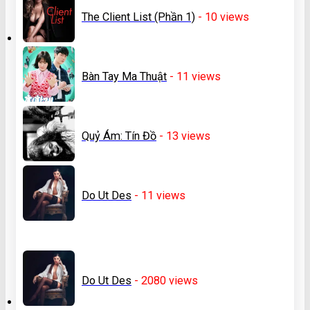
The Client List (Phần 1)
- 10
views
Bàn Tay Ma Thuật
- 11
views
Quỷ Ám: Tín Đồ
- 13
views
Do Ut Des
- 11
views
Do Ut Des
- 2080
views