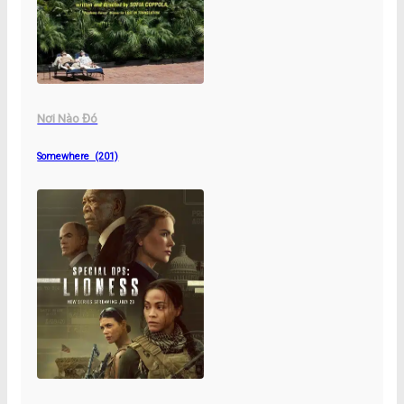
Nơi Nào Đó
Somewhere (201)