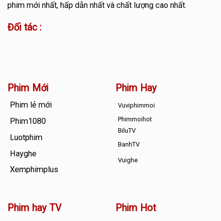
phim mới nhất, hấp dẫn nhất và chất lượng cao nhất.
Đối tác :
Phim Mới
Phim Hay
Phim lẻ mới
Vuviphimmoi
Phimmoihot
Phim1080
BiluTV
Luotphim
BanhTV
Hayghe
Vuighe
Xemphimplus
Phim hay TV
Phim Hot