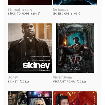
Bám sát hy vọng
No Escape
STICK TO HOPE (2019)
NO ESCAPE (1994)
Sidney
Vikrant Rona
SIDNEY (2022)
VIKRANT RONA (2022)