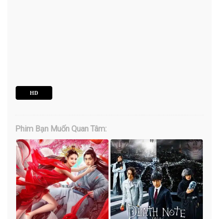
HD
Phim Bạn Muốn Quan Tâm: