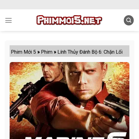
Skip
to
content
Phim Mới 5
»
Phim
»
Lính Thủy Đánh Bộ 6: Chặn Lối