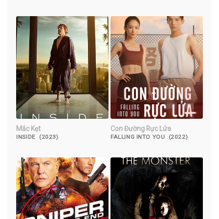
(2023)
Mắc Kẹt
Con Đường Rực Lửa
INSIDE (2023)
FALLING INTO YOU (2022)