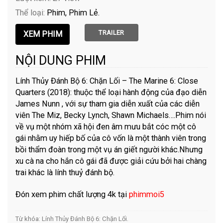
Thể loại:
Phim
Phim Lẻ
TRAILER
NỘI DUNG PHIM
Lính Thủy Đánh Bộ 6: Chặn Lối – The Marine 6: Close
Quarters (2018): thuộc thể loại hành động của đạo diễn
James Nunn , với sự tham gia diễn xuất của các diễn
viên The Miz, Becky Lynch, Shawn Michaels….Phim nói
về vụ một nhóm xã hội đen âm mưu bắt cóc một cô
gái nhằm uy hiếp bố của cô vốn là một thành viên trong
bồi thẩm đoàn trong một vụ án giết người khác.Nhưng
xu cà na cho hắn cô gái đã được giải cứu bởi hai chàng
trai khác là lính thuỷ đánh bộ.
Đón xem phim chất lượng 4k tại
phimmoi5
Từ khóa:
Lính Thủy Đánh Bộ 6: Chặn Lối
.