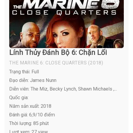
Lính Thủy Đánh Bộ 6: Chặn Lối
THE MARINE 6: CLOSE QUARTERS
(2018)
Trạng thái: Full
Đạo diễn: James Nunn
Diễn viên:
The Miz, Becky Lynch, Shawn Michaels ,...
Quốc gia:
Năm sản xuất: 2018
Đánh giá: 6,9/10 điểm
Thời lượng: 85 phút
Lượt xem: 27 view