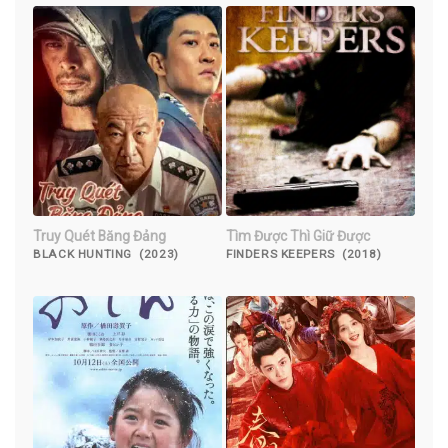
Truy Quét Băng Đảng
Tìm Được Thì Giữ Được
BLACK HUNTING (2023)
FINDERS KEEPERS (2018)