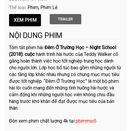
Thể loại:
Phim
Phim Lẻ
TRAILER
NỘI DUNG PHIM
Tóm tắt phim hài
Đêm Ở Trường Học – Night School
(2018): cuộc
hành trình hài hước của Teddy Walker cố
gắng hoàn thành việc học tốt nghiệp trung học dành
cho người lớn. Lớp học bổ túc bao gồm những người từ
các tầng lớp khác nhau nhưng có chung mục mục tiêu
được tốt nghiệp. “Đêm Ở Trường Học” là một bộ phim
hài lôi cuốn mang đến những tình huống hài hước và
cảm động khi những người học viên không chịu đầu
hàng trước khó khăn để đạt được mục tiêu của bản
thân.
Đón xem phim chất lượng 4k tại
phimmoi5