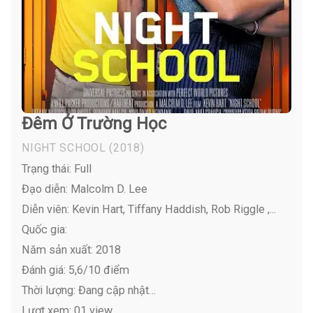
Đêm Ở Trường Học
NIGHT SCHOOL
(2018)
Trạng thái: Full
Đạo diễn: Malcolm D. Lee
Diễn viên:
Kevin Hart, Tiffany Haddish, Rob Riggle ,...
Quốc gia:
Năm sản xuất: 2018
Đánh giá: 5,6/10 điểm
Thời lượng: Đang cập nhật…
Lượt xem: 01 view