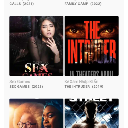
CALLS (2021)
FAMILY CAMP (2022)
Sex Games
Kẻ Xâm Nhập Bí Ẩn
SEX GAMES (2023)
THE INTRUDER (2019)