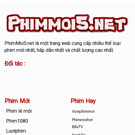
PhimMoi5.net
là một trang web cung cấp nhiều thể loại
phim mới nhất, hấp dẫn nhất và chất lượng cao nhất.
Đối tác :
Phim Mới
Phim Hay
Phim lẻ mới
Vuviphimmoi
Phimmoihot
Phim1080
BiluTV
Luotphim