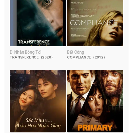
Dị Nhân Bóng Tối
Bất Công
TRANSFERENCE (2020)
COMPLIANCE (2012)