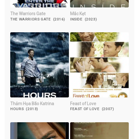
The Warriors Gate
Mắc Kẹt
THE WARRIORS GATE (2016)
INSIDE (2023)
Thảm Họa Bão Katrina
Feast of Love
HOURS (2013)
FEAST OF LOVE (2007)