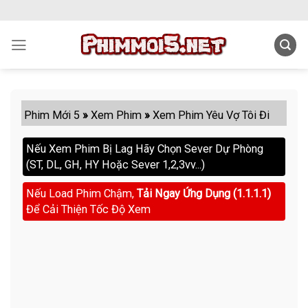
Skip
to
content
Phim Mới 5
»
Xem Phim
»
Xem Phim Yêu Vợ Tôi Đi
Nếu Xem Phim Bị Lag Hãy Chọn Sever Dự Phòng
(ST, DL, GH, HY Hoặc Sever 1,2,3vv...)
Nếu Load Phim Chậm,
Tải Ngay Ứng Dụng (1.1.1.1)
Để Cải Thiện Tốc Độ Xem