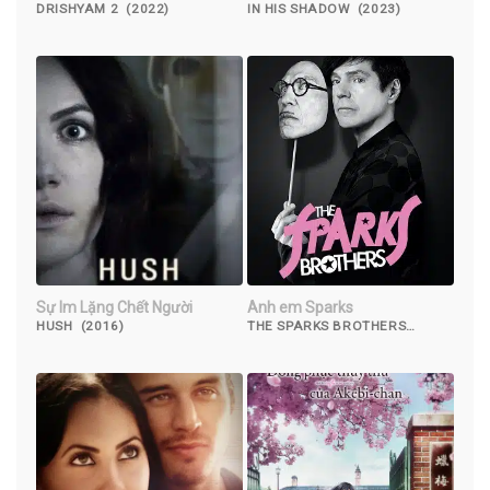
DRISHYAM 2 (2022)
IN HIS SHADOW (2023)
Sự Im Lặng Chết Người
Anh em Sparks
HUSH (2016)
THE SPARKS BROTHERS
(2021)