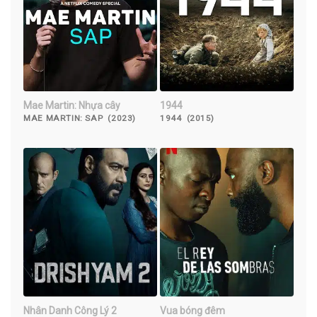
Mae Martin: Nhựa cây
1944
MAE MARTIN: SAP (2023)
1944 (2015)
Nhân Danh Công Lý 2
Vua bóng đêm