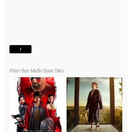
1
Phim Bạn Muốn Quan Tâm: