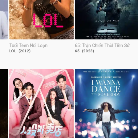
Tuổi Teen Nổi Loạn
65: Trận Chiến Thời Tiền Sử
LOL (2012)
65 (2023)