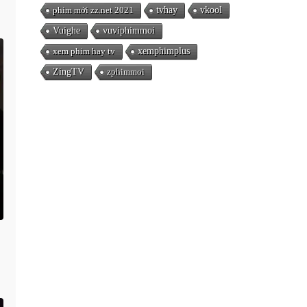
phim mới zz.net 2021
tvhay
vkool
Vuighe
vuviphimmoi
xem phim hay tv
xemphimplus
ZingTV
zphimmoi