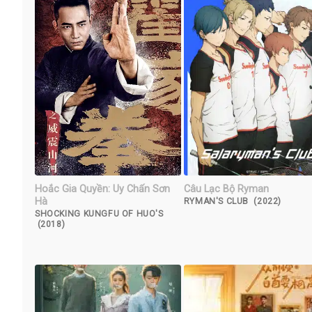
Hoắc Gia Quyền: Uy Chấn Sơn
Câu Lạc Bộ Ryman
Hà
RYMAN'S CLUB (2022)
SHOCKING KUNGFU OF HUO'S
(2018)