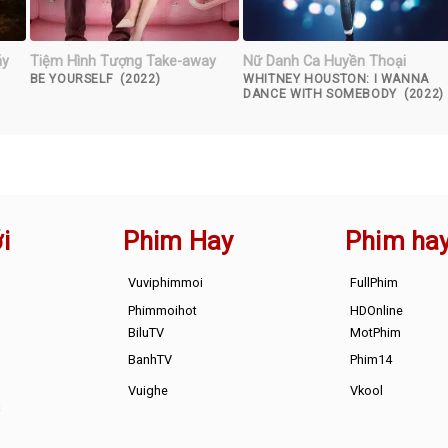
áy
Tiệm Hình Tượng Take-away
Nữ Danh Ca Huyền Thoại
BE YOURSELF (2022)
WHITNEY HOUSTON: I WANNA
DANCE WITH SOMEBODY (2022)
i
Phim Hay
Phim ha
Vuviphimmoi
FullPhim
Phimmoihot
HDOnline
BiluTV
MotPhim
BanhTV
Phim14
Vuighe
Vkool
s