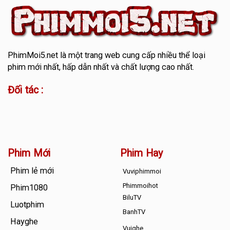
PhimMoi5.net
là một trang web cung cấp nhiều thể loại
phim mới nhất, hấp dẫn nhất và chất lượng cao nhất.
Đối tác :
Phim Mới
Phim Hay
Phim lẻ mới
Vuviphimmoi
Phimmoihot
Phim1080
BiluTV
Luotphim
BanhTV
Hayghe
Vuighe