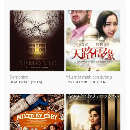
Demonicc
Yêu một mình con đường
DEMONICC (2015)
LOVE ALONE THE ROAD
(2017)