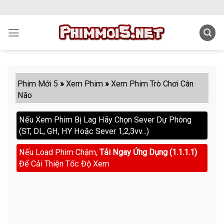
Skip
to
content
Phim Mới 5
»
Xem Phim
»
Xem Phim Trò Chơi Cân
Não
Nếu Xem Phim Bị Lag Hãy Chọn Sever Dự Phòng
(ST, DL, GH, HY Hoặc Sever 1,2,3vv...)
Nếu Load Phim Chậm,
Tải Ngay Ứng Dụng (1.1.1.1)
Để Cải Thiện Tốc Độ Xem