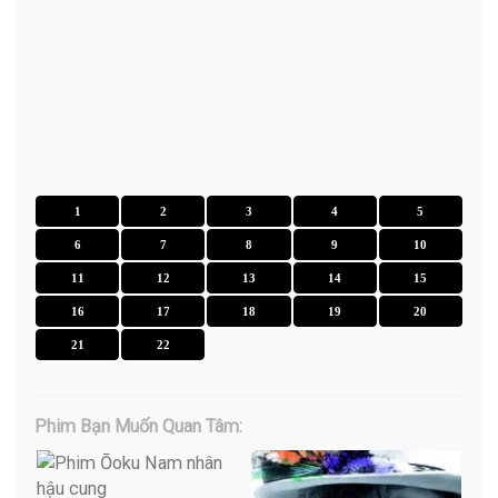
1
2
3
4
5
6
7
8
9
10
11
12
13
14
15
16
17
18
19
20
21
22
Phim Bạn Muốn Quan Tâm: