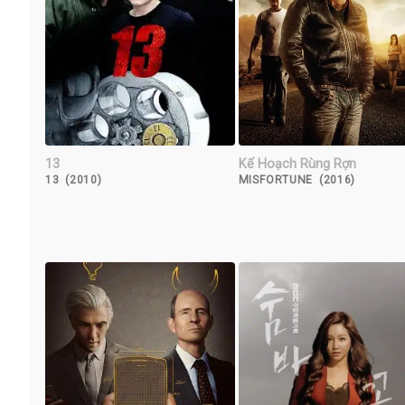
13
Kế Hoạch Rùng Rợn
13 (2010)
MISFORTUNE (2016)