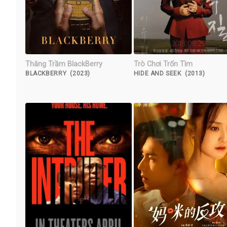
Thăng Trầm BlackBerry
Trò Chơi Trốn Tìm
BLACKBERRY (2023)
HIDE AND SEEK (2013)