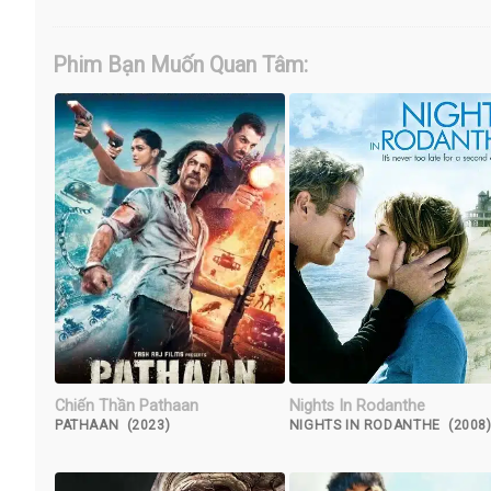
Phim Bạn Muốn Quan Tâm:
Chiến Thần Pathaan
Nights In Rodanthe
PATHAAN (2023)
NIGHTS IN RODANTHE (2008