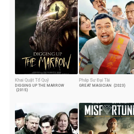
Khai Quật Tổ Quỷ
Pháp Sư Đại Tài
DIGGING UP THE MARROW
GREAT MAGICIAN (2023)
(2015)