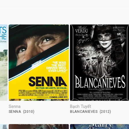
Senna
Bạch Tuyết
)
SENNA (2010)
BLANCANIEVES (2012)