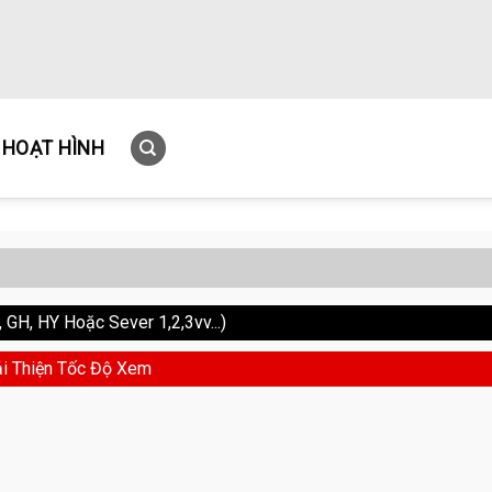
HOẠT HÌNH
GH, HY Hoặc Sever 1,2,3vv...)
i Thiện Tốc Độ Xem