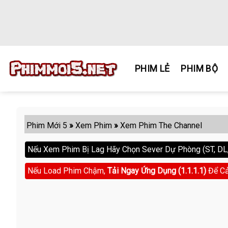
Skip
to
content
PHIM LẺ
PHIM BỘ
Phim Mới 5
»
Xem Phim
»
Xem Phim The Channel
Nếu Xem Phim Bị Lag Hãy Chọn Sever Dự Phòng (ST, DL, 
Nếu Load Phim Chậm,
Tải Ngay Ứng Dụng (1.1.1.1)
Để Cả