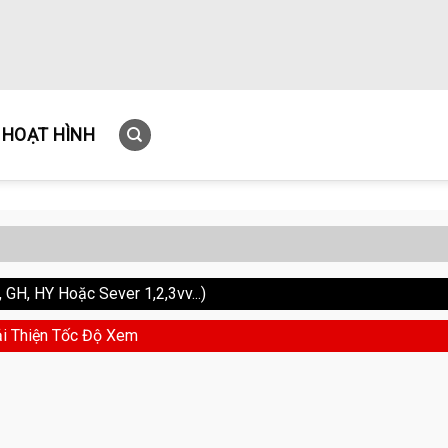
HOẠT HÌNH
GH, HY Hoặc Sever 1,2,3vv...)
i Thiện Tốc Độ Xem