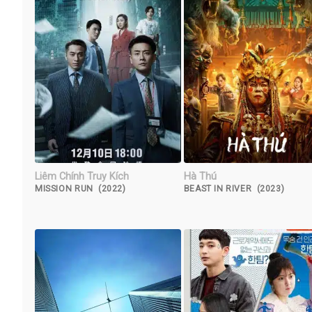
Liêm Chính Truy Kích
Hà Thú
MISSION RUN (2022)
BEAST IN RIVER (2023)