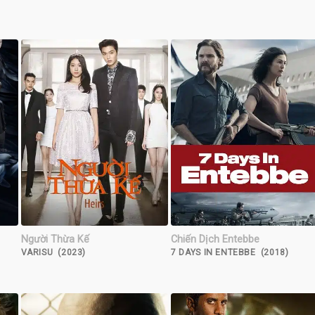
Người Thừa Kế
Chiến Dịch Entebbe
VARISU (2023)
7 DAYS IN ENTEBBE (2018)