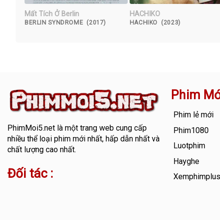
Mất Tích Ở Berlin
HACHIKO
BERLIN SYNDROME (2017)
HACHIKO (2023)
Phim Mớ
Phim lẻ mới
PhimMoi5.net
là một trang web cung cấp
Phim1080
nhiều thể loại phim mới nhất, hấp dẫn nhất và
Luotphim
chất lượng cao nhất.
Hayghe
Đối tác :
Xemphimplu