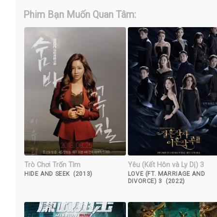
Phim Bạn Muốn Quan Tâm:
Trò Chơi Trốn Tìm
Yêu (Kết Hôn và Ly Dị) 3
HIDE AND SEEK (2013)
LOVE (FT. MARRIAGE AND
DIVORCE) 3 (2022)