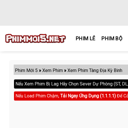
Skip
to
content
PHIM LẺ
PHIM BỘ
Phim Mới 5
»
Xem Phim
»
Xem Phim Tàng Địa Kỳ Binh
Nếu Xem Phim Bị Lag Hãy Chọn Sever Dự Phòng (ST, DL, 
Nếu Load Phim Chậm,
Tải Ngay Ứng Dụng (1.1.1.1)
Để Cả