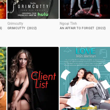
Grimcutty
Ngoại Tình
4)
GRIMCUTTY (2022)
AN AFFAIR TO FORGET (2022)