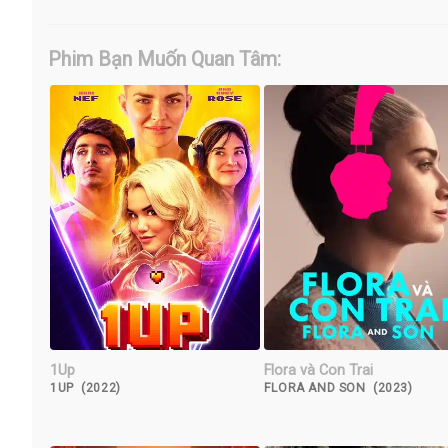
Phim Bạn Muốn Quan Tâm:
1Up
Flora và Con Trai
1UP (2022)
FLORA AND SON (2023)