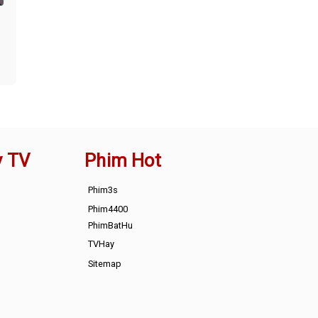
y TV
Phim Hot
Phim3s
Phim4400
PhimBatHu
TVHay
Sitemap