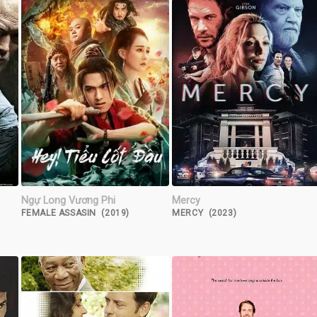
Ngự Long Vương Phi
Mercy
FEMALE ASSASIN (2019)
MERCY (2023)