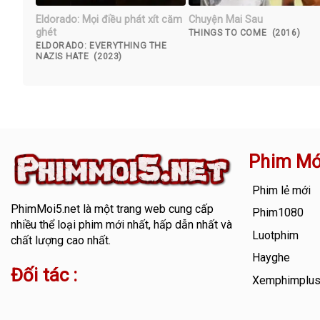
Eldorado: Mọi điều phát xít căm
Chuyện Mai Sau
ghét
THINGS TO COME (2016)
ELDORADO: EVERYTHING THE
NAZIS HATE (2023)
Phim Mớ
Phim lẻ mới
PhimMoi5.net
là một trang web cung cấp
Phim1080
nhiều thể loại phim mới nhất, hấp dẫn nhất và
Luotphim
chất lượng cao nhất.
Hayghe
Đối tác :
Xemphimplu