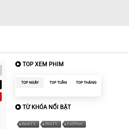
TOP XEM PHIM
TOP NGÀY
TOP TUẦN
TOP THÁNG
TỪ KHÓA NỔI BẬT
BanhTV
BiluTV
FullPhim