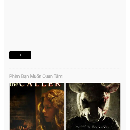
1
Phim Bạn Muốn Quan Tâm: