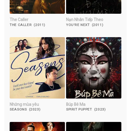
The Caller
Nạn Nhân Tiếp Theo
THE CALLER (2011)
YOU'RE NEXT (2011)
Những mùa yêu
Búp Bê Ma
SEASONS (2023)
SPIRIT PUPPET (2023)