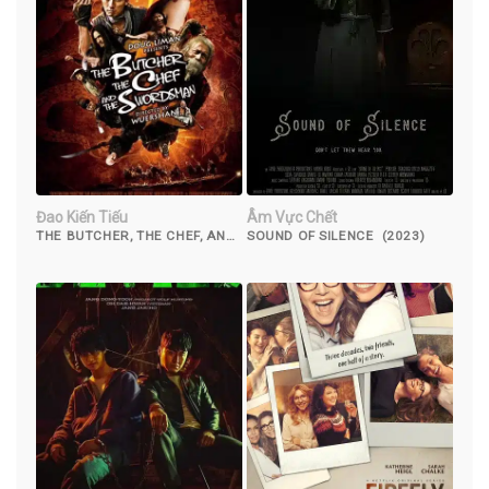
Đao Kiến Tiếu
Âm Vực Chết
THE BUTCHER, THE CHEF, AND
SOUND OF SILENCE (2023)
THE SWORDSMAN (2011)