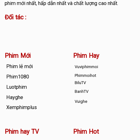
phim mới nhất, hấp dẫn nhất và chất lượng cao nhất.
Đối tác :
Phim Mới
Phim Hay
Phim lẻ mới
Vuviphimmoi
Phimmoihot
Phim1080
BiluTV
Luotphim
BanhTV
Hayghe
Vuighe
Xemphimplus
Phim hay TV
Phim Hot