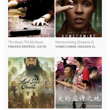
Tìm Được Thì Giữ Được
Homecoming (Season 2)
FINDERS KEEPERS (2018)
HOMECOMING (SEASON 2)
(2020)