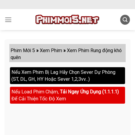
Skip
to
content
Phim Mới 5
»
Xem Phim
»
Xem Phim Rung động khó
quên
Nếu Xem Phim Bị Lag Hãy Chọn Sever Dự Phòng
(ST, DL, GH, HY Hoặc Sever 1,2,3vv...)
Nếu Load Phim Chậm,
Tải Ngay Ứng Dụng (1.1.1.1)
Để Cải Thiện Tốc Độ Xem