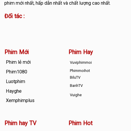
phim mới nhất, hấp dẫn nhất và chất lượng cao nhất.
Đối tác :
Phim Mới
Phim Hay
Phim lẻ mới
Vuviphimmoi
Phimmoihot
Phim1080
BiluTV
Luotphim
BanhTV
Hayghe
Vuighe
Xemphimplus
Phim hay TV
Phim Hot