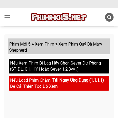
Skip
to
content
Phim Mới 5
»
Xem Phim
»
Xem Phim Quý Bà Mary
Shepherd
Nếu Xem Phim Bị Lag Hãy Chọn Sever Dự Phòng
(ST, DL, GH, HY Hoặc Sever 1,2,3vv...)
Nếu Load Phim Chậm,
Tải Ngay Ứng Dụng (1.1.1.1)
Để Cải Thiện Tốc Độ Xem