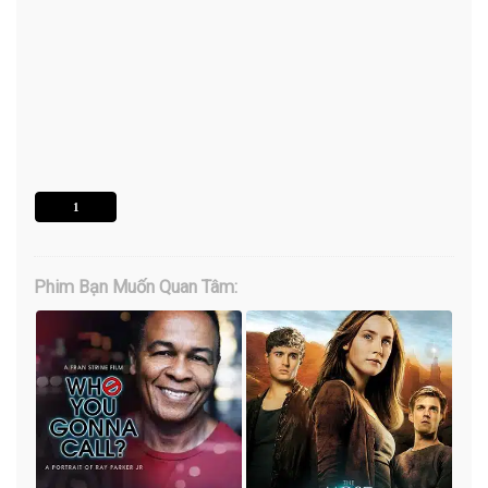
1
Phim Bạn Muốn Quan Tâm: