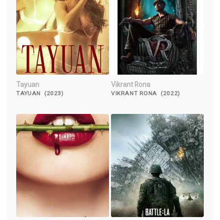
Tayuan
Vikrant Rona
TAYUAN (2023)
VIKRANT RONA (2022)