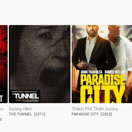
en
Đường Hầm
Thành Phố Thiên Đường
THE TUNNEL (2011)
PARADISE CITY (2022)
S