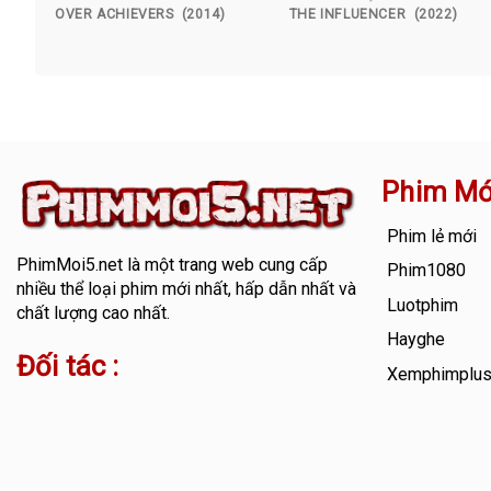
OVER ACHIEVERS (2014)
THE INFLUENCER (2022)
Phim Mớ
Phim lẻ mới
PhimMoi5.net
là một trang web cung cấp
Phim1080
nhiều thể loại phim mới nhất, hấp dẫn nhất và
Luotphim
chất lượng cao nhất.
Hayghe
Đối tác :
Xemphimplu