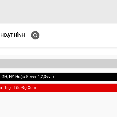
HOẠT HÌNH
GH, HY Hoặc Sever 1,2,3vv...)
i Thiện Tốc Độ Xem