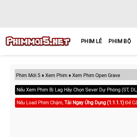
Skip
to
content
PHIM LẺ
PHIM BỘ
Phim Mới 5
»
Xem Phim
»
Xem Phim Open Grave
Nếu Xem Phim Bị Lag Hãy Chọn Sever Dự Phòng (ST, DL, 
Nếu Load Phim Chậm,
Tải Ngay Ứng Dụng (1.1.1.1)
Để Cả