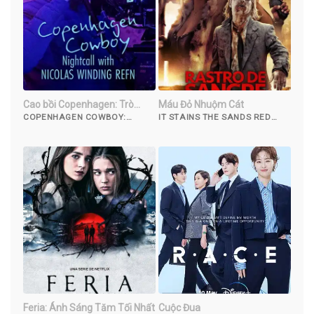
Cao bồi Copenhagen: Trò
Máu Đỏ Nhuộm Cát
chuyện đêm với Nicolas
COPENHAGEN COWBOY:
IT STAINS THE SANDS RED
NIGHTCALL WITH NICOLAS
(2016)
Winding Refn
WINDING REFN (2023)
Feria: Ánh Sáng Tăm Tối Nhất
Cuộc Đua