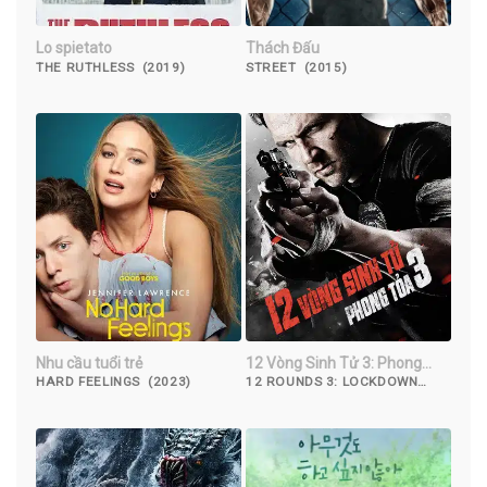
Lo spietato
Thách Đấu
THE RUTHLESS (2019)
STREET (2015)
Nhu cầu tuổi trẻ
12 Vòng Sinh Tử 3: Phong
Tỏa
HARD FEELINGS (2023)
12 ROUNDS 3: LOCKDOWN
(2015)