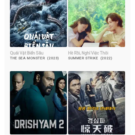
Quái Vật Biển Sâu
Hè Rồi, Nghỉ Việc Thôi
THE SEA MONSTER (2023)
SUMMER STRIKE (2022)