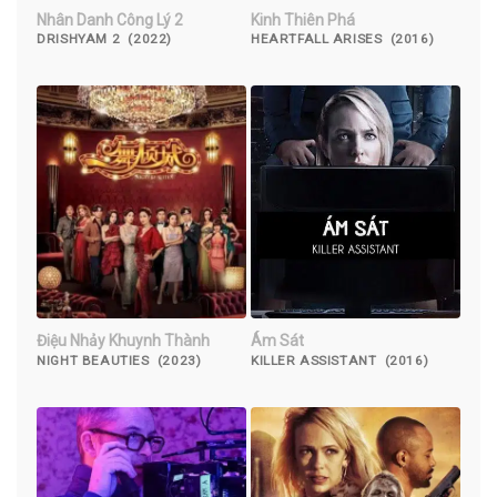
Nhân Danh Công Lý 2
Kinh Thiên Phá
DRISHYAM 2 (2022)
HEARTFALL ARISES (2016)
Điệu Nhảy Khuynh Thành
Ám Sát
NIGHT BEAUTIES (2023)
KILLER ASSISTANT (2016)