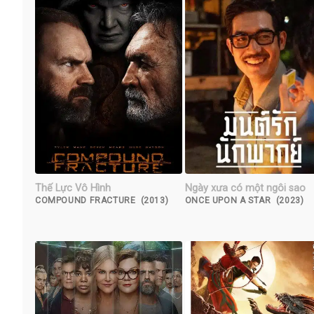
Thế Lực Vô Hình
Ngày xưa có một ngôi sao
COMPOUND FRACTURE (2013)
ONCE UPON A STAR (2023)