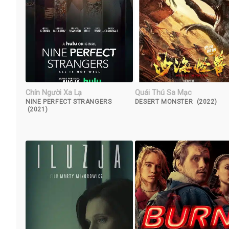
Chín Người Xa Lạ
Quái Thú Sa Mạc
NINE PERFECT STRANGERS
DESERT MONSTER (2022)
(2021)