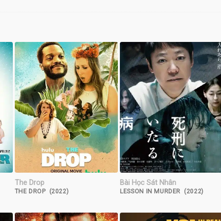
The Drop
Bài Học Sát Nhân
THE DROP (2022)
LESSON IN MURDER (2022)