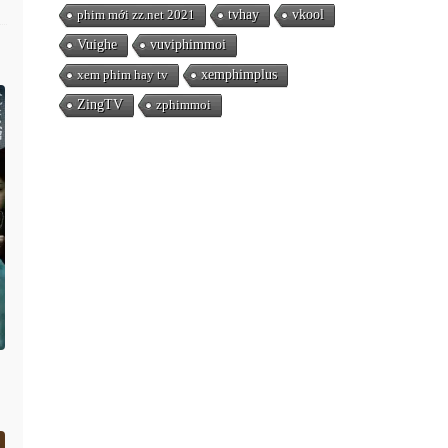
phim mới zz.net 2021
tvhay
vkool
Vuighe
vuviphimmoi
xem phim hay tv
xemphimplus
ZingTV
zphimmoi