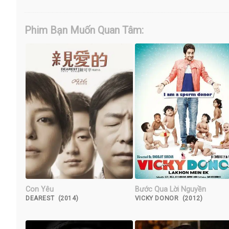
Phim Bạn Muốn Quan Tâm:
Con Yêu
Bước Qua Lời Nguyền
DEAREST (2014)
VICKY DONOR (2012)