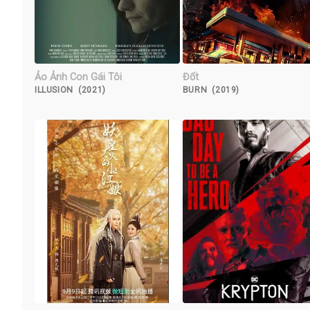
Ảo Ảnh Con Gái Tôi
Đốt
ILLUSION (2021)
BURN (2019)