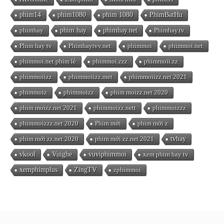
phim14
phim1080
phim 1080
PhimBatHu
phimhay
phim hay
phimhay.net
Phimhay.tv
Phim hay tv
Phimhaytvv.net
phimmoi
phimmoi.net
phimmoi.net phim lẻ
phimmoi.zzz
phimmoii.zz
phimmoiizz
phimmoiizz.met
phimmoiizz.net 2021
phimmoiz
phimmoizz
phim moizz.net 2020
phim moizz.net 2021
phimmoizz.nett
phimmoizzz
phimmoizzz.net 2020
Phim mới
phim mới z
phim mới zz.net 2020
phim mới zz.net 2021
tvhay
vkool
Vuighe
vuviphimmoi
xem phim hay tv
xemphimplus
ZingTV
zphimmoi