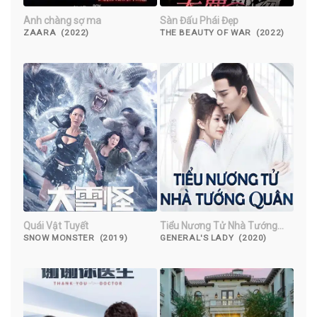
Anh chàng sợ ma
Sàn Đấu Phái Đẹp
ZAARA (2022)
THE BEAUTY OF WAR (2022)
Quái Vật Tuyết
Tiểu Nương Tử Nhà Tướng
Quân
SNOW MONSTER (2019)
GENERAL'S LADY (2020)