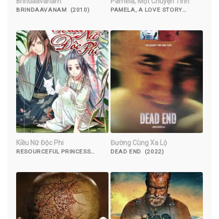
Brindaavanam
Pamela, Một Chuyện Tình
BRINDAAVANAM (2010)
PAMELA, A LOVE STORY
(2023)
Kiều Nữ Độc Phi￼
Đường Cùng Xa Lộ
RESOURCEFUL PRINCESS
DEAD END (2022)
(2019)