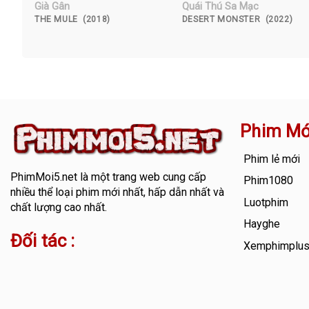
Già Gân
Quái Thú Sa Mạc
THE MULE (2018)
DESERT MONSTER (2022)
Phim Mớ
Phim lẻ mới
PhimMoi5.net
là một trang web cung cấp
Phim1080
nhiều thể loại phim mới nhất, hấp dẫn nhất và
Luotphim
chất lượng cao nhất.
Hayghe
Đối tác :
Xemphimplu