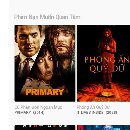
Phim Bạn Muốn Quan Tâm:
Cú Phản Đòn Ngoạn Mục
Phong Ấn Quỷ Dữ
PRIMARY (2014)
IT LIVES INSIDE (2023)