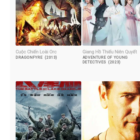
Cuộc Chiến Loài Orc
Giang Hồ Thiếu Niên Quyết
DRAGONFYRE (2013)
ADVENTURE OF YOUNG
DETECTIVES (2023)