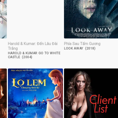
Harold & Kumar: Đến Lâu Đài
Phía Sau Tấm Gương
Trắng
LOOK AWAY (2018)
HAROLD & KUMAR GO TO WHITE
CASTLE (2004)