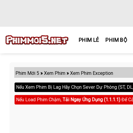
Skip
to
content
PHIM LẺ
PHIM BỘ
Phim Mới 5
»
Xem Phim
»
Xem Phim Exception
Nếu Xem Phim Bị Lag Hãy Chọn Sever Dự Phòng (ST, DL, 
Nếu Load Phim Chậm,
Tải Ngay Ứng Dụng (1.1.1.1)
Để Cả