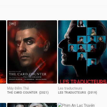
Máy Đếm Thẻ
Les traducteurs
THE CARD COUNTER (2021)
LES TRADUCTEURS (2019)