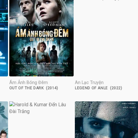
Ám Ảnh Bóng Đêm
An Lạc Truyện
OUT OF THE DARK (2014)
LEGEND OF ANLE (2022)