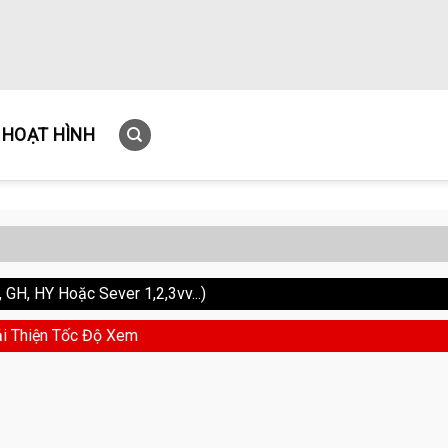
HOẠT HÌNH
GH, HY Hoặc Sever 1,2,3vv...)
i Thiện Tốc Độ Xem