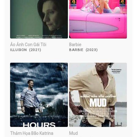
Ảo Ảnh Con Gái Tôi
Barbie
ILLUSION (2021)
BARBIE (2023)
Thảm Họa Bão Katrina
Mud