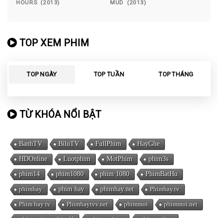
HOURS (2013)
MUD (2013)
TOP XEM PHIM
TOP NGÀY
TOP TUẦN
TOP THÁNG
TỪ KHÓA NỔI BẬT
BanhTV
BiluTV
FullPhim
HayGhe
HDOnline
Luotphim
MotPhim
phim3s
phim14
phim1080
phim 1080
PhimBatHu
phimhay
phim hay
phimhay.net
Phimhay.tv
Phim hay tv
Phimhaytvv.net
phimmoi
phimmoi.net