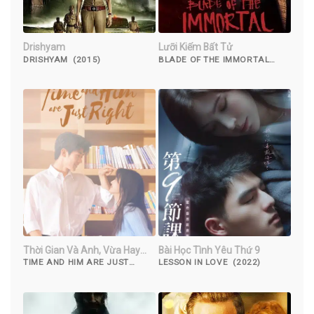
Drishyam
Lưỡi Kiếm Bất Tử
DRISHYAM (2015)
BLADE OF THE IMMORTAL
(2017)
Thời Gian Và Anh, Vừa Hay
Bài Học Tình Yêu Thứ 9
Đúng Lúc
TIME AND HIM ARE JUST
LESSON IN LOVE (2022)
RIGHT (2022)