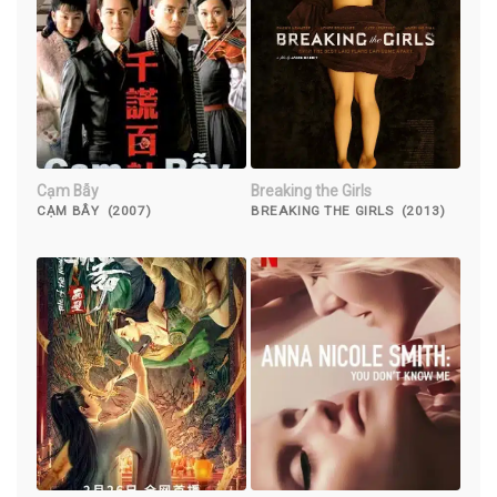
Cạm Bẫy
Breaking the Girls
CẠM BẪY (2007)
BREAKING THE GIRLS (2013)