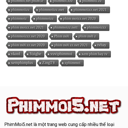
phimmoi.net phim lẻ
phimmoi.zzz
phimmoii.zz
phimmoiizz
phimmoiizz.met
phimmoiizz.net 2021
phimmoiz
phimmoizz
phim moizz.net 2020
phim moizz.net 2021
phimmoizz.nett
phimmoizzz
phimmoizzz.net 2020
Phim mới
phim mới z
phim mới zz.net 2020
phim mới zz.net 2021
tvhay
vkool
Vuighe
vuviphimmoi
xem phim hay tv
xemphimplus
ZingTV
zphimmoi
PhimMoi5.net
là một trang web cung cấp nhiều thể loại