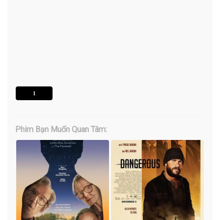
1
Phim Bạn Muốn Quan Tâm: