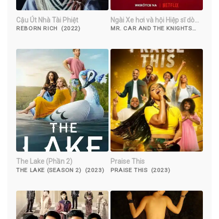
Cậu Út Nhà Tài Phiệt
Ngài Xe hơi và hội Hiệp sĩ dòng
Đền
REBORN RICH (2022)
MR. CAR AND THE KNIGHTS
TEMPLAR (2023)
The Lake (Phần 2)
Praise This
THE LAKE (SEASON 2) (2023)
PRAISE THIS (2023)