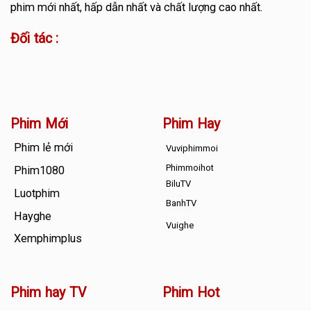
phim mới nhất, hấp dẫn nhất và chất lượng cao nhất.
Đối tác :
Phim Mới
Phim Hay
Phim lẻ mới
Vuviphimmoi
Phimmoihot
Phim1080
BiluTV
Luotphim
BanhTV
Hayghe
Vuighe
Xemphimplus
Phim hay TV
Phim Hot