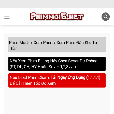
Skip
to
content
Phim Mới 5
»
Xem Phim
»
Xem Phim Đặc Khu Tử
Thần
Nếu Xem Phim Bị Lag Hãy Chọn Sever Dự Phòng
(ST, DL, GH, HY Hoặc Sever 1,2,3vv...)
Nếu Load Phim Chậm,
Tải Ngay Ứng Dụng (1.1.1.1)
Để Cải Thiện Tốc Độ Xem