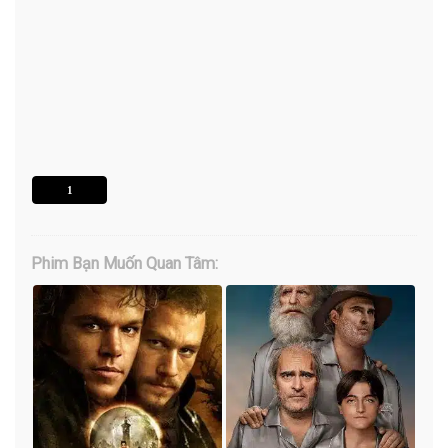
1
Phim Bạn Muốn Quan Tâm: