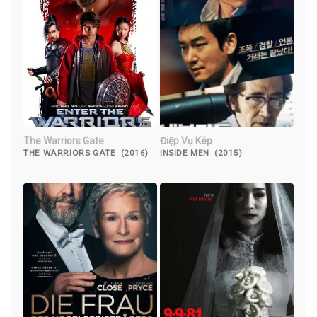
The Warriors Gate
Điệp Vụ Kép
THE WARRIORS GATE (2016)
INSIDE MEN (2015)