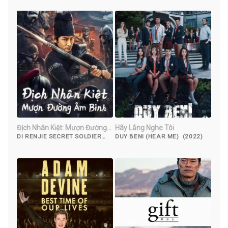
Địch Nhân Kiệt: Mượn Đường
Hãy Lắng Nghe Tôi
Âm Binh
DI RENJIE SECRET SOLDIER
DUY BENI (HEAR ME) (2022)
BORROWS THE ROAD (2023)