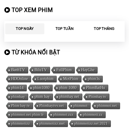
TOP XEM PHIM
TOP NGÀY
TOP TUẦN
TOP THÁNG
TỪ KHÓA NỔI BẬT
BanhTV
BiluTV
FullPhim
HayGhe
HDOnline
Luotphim
MotPhim
phim3s
phim14
phim1080
phim 1080
PhimBatHu
phimhay
phim hay
phimhay.net
Phimhay.tv
Phim hay tv
Phimhaytvv.net
phimmoi
phimmoi.net
phimmoi.net phim lẻ
phimmoi.zzz
phimmoii.zz
phimmoiizz
phimmoiizz.met
phimmoiizz.net 2021