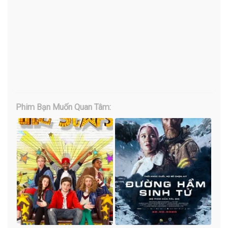
Phim Bạn Muốn Quan Tâm: