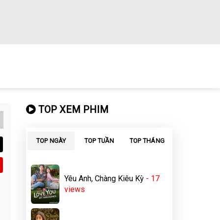
TOP XEM PHIM
TOP NGÀY
TOP TUẦN
TOP THÁNG
Yêu Anh, Chàng Kiêu Kỳ
- 17
views