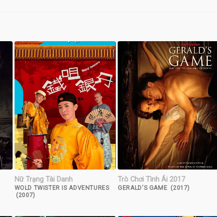
Nữ Trạng Tài Danh
Trò Chơi Tình Ái 2017
WOLD TWISTER IS ADVENTURES
GERALD'S GAME (2017)
(2007)