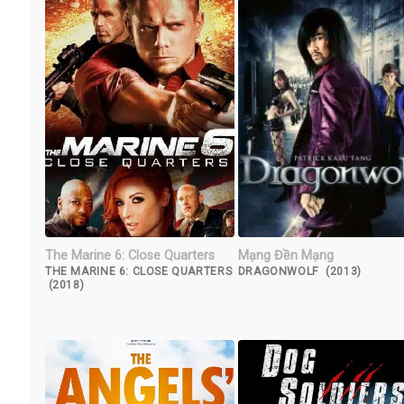
The Marine 6: Close Quarters
Mạng Đền Mạng
THE MARINE 6: CLOSE QUARTERS
DRAGONWOLF (2013)
(2018)