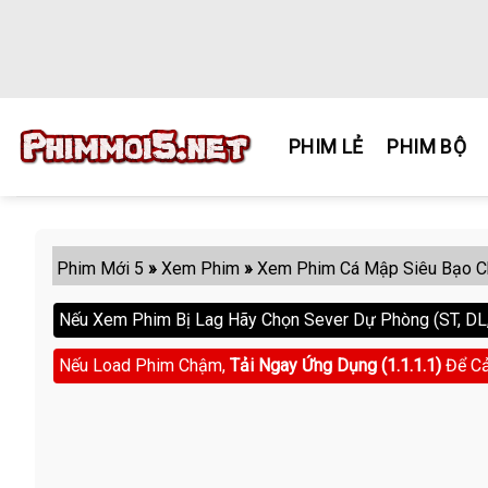
Skip
to
content
PHIM LẺ
PHIM BỘ
Phim Mới 5
»
Xem Phim
»
Xem Phim Cá Mập Siêu Bạo Ch
Nếu Xem Phim Bị Lag Hãy Chọn Sever Dự Phòng (ST, DL, 
Nếu Load Phim Chậm,
Tải Ngay Ứng Dụng (1.1.1.1)
Để Cả