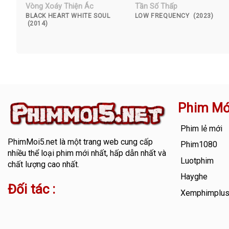
Vòng Xoáy Thiện Ác
Tần Số Thấp
BLACK HEART WHITE SOUL
LOW FREQUENCY (2023)
(2014)
Phim Mớ
Phim lẻ mới
PhimMoi5.net
là một trang web cung cấp
Phim1080
nhiều thể loại phim mới nhất, hấp dẫn nhất và
Luotphim
chất lượng cao nhất.
Hayghe
Đối tác :
Xemphimplu