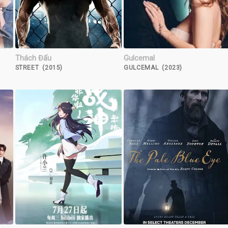
Thách Đấu
Gulcemal
STREET (2015)
GULCEMAL (2023)