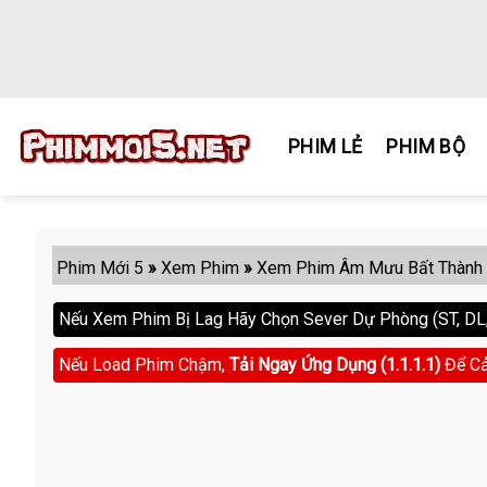
Skip
to
content
PHIM LẺ
PHIM BỘ
Phim Mới 5
»
Xem Phim
»
Xem Phim Âm Mưu Bất Thành
Nếu Xem Phim Bị Lag Hãy Chọn Sever Dự Phòng (ST, DL, 
Nếu Load Phim Chậm,
Tải Ngay Ứng Dụng (1.1.1.1)
Để Cả