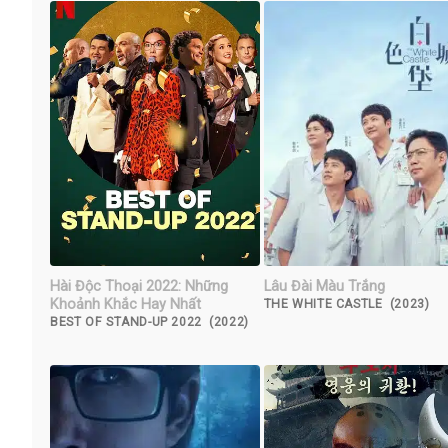
Hài Độc Thoại 2022: Những
Lâu Đài Màu Trắng
Khoảnh Khắc Hay Nhất
THE WHITE CASTLE (2023)
BEST OF STAND-UP 2022 (2022)