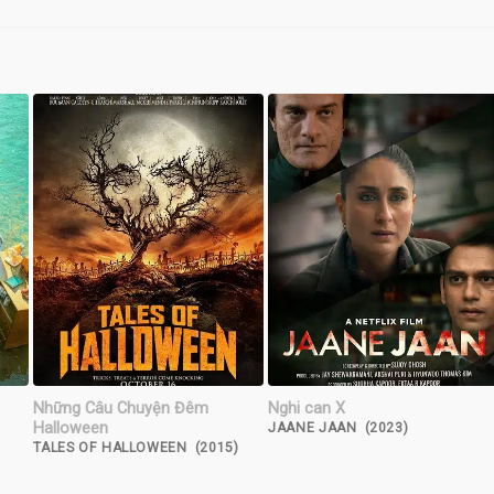
Những Câu Chuyện Đêm
Nghi can X
Halloween
JAANE JAAN (2023)
TALES OF HALLOWEEN (2015)