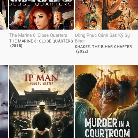
The Marine 6: Close Quarters
Đồng Phục Cảnh Sát: Ký Sự
Bihar
THE MARINE 6: CLOSE QUARTERS
(2018)
KHAKEE: THE BIHAR CHAPTER
(2022)