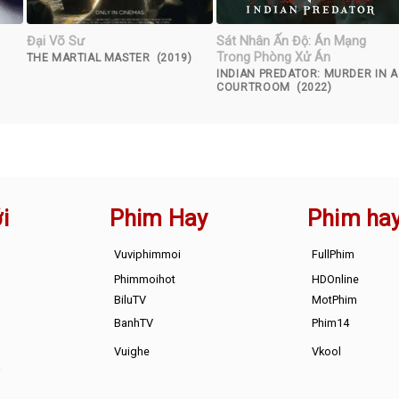
Đại Võ Sư
Sát Nhân Ấn Độ: Án Mạng
Trong Phòng Xử Án
THE MARTIAL MASTER (2019)
INDIAN PREDATOR: MURDER IN A
COURTROOM (2022)
i
Phim Hay
Phim ha
Vuviphimmoi
FullPhim
Phimmoihot
HDOnline
BiluTV
MotPhim
BanhTV
Phim14
Vuighe
Vkool
s