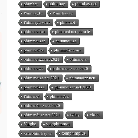
phimhay
phim hay
phimhay.net
Phimhay.tv
Phim hay tv
Phimhaytvv.net
phimmoi
phimmoi.net
phimmoi.net phim lẻ
phimmoi.zzz
phimmoii.zz
phimmoiizz
phimmoiizz.met
phimmoiizz.net 2021
phimmoiz
phimmoizz
phim moizz.net 2020
phim moizz.net 2021
phimmoizz.nett
phimmoizzz
phimmoizzz.net 2020
Phim mới
phim mới z
phim mới zz.net 2020
phim mới zz.net 2021
tvhay
vkool
Vuighe
vuviphimmoi
xem phim hay tv
xemphimplus