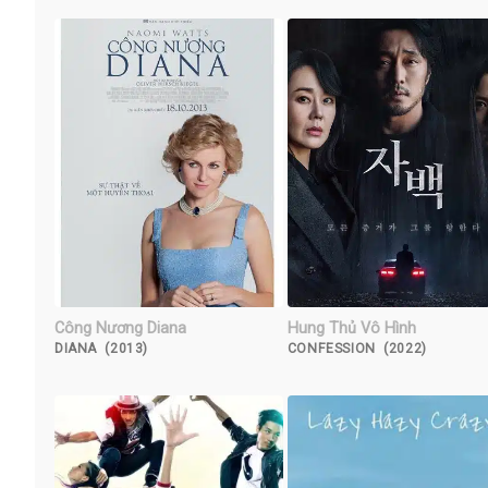
Công Nương Diana
Hung Thủ Vô Hình
DIANA (2013)
CONFESSION (2022)