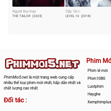
Người thợ may
Cấp 16￼
THE TAILOR (2023)
LEVEL 16 (2018)
Phim Mớ
Phim lẻ mới
PhimMoi5.net
là một trang web cung cấp
Phim1080
nhiều thể loại phim mới nhất, hấp dẫn nhất và
Luotphim
chất lượng cao nhất.
Hayghe
Đối tác :
Xemphimplu