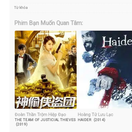
Từ khóa
Phim Bạn Muốn Quan Tâm:
Đoàn Thần Trộm Hiệp Đạo
Hoàng Tử Lưu Lạc
THE TEAM OF JUSTICIAL THIEVES
HAIDER (2014)
(2019)