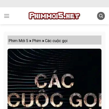
Skip
to
content
Phim Mới 5
»
Phim
»
Các cuộc gọi