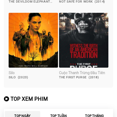
THE DEVILDOM ELEPHANT
NOT SAFE FOR WORK (2014)
MAN (2023)
Silo
Cuộc Thanh Trừng Đầu Tiên
SILO (2023)
THE FIRST PURGE (2018)
TOP XEM PHIM
TOP NGÀY
TOP TUẦN
TOP THÁNG