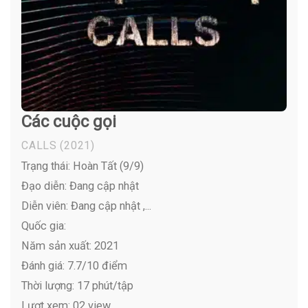
Các cuộc gọi
CALLS
(2021)
Trạng thái: Hoàn Tất (9/9)
Đạo diễn: Đang cập nhật
Diễn viên:
Đang cập nhật ,...
Quốc gia:
Năm sản xuất: 2021
Đánh giá: 7.7/10 điểm
Thời lượng: 17 phút/tập
Lượt xem: 02 view