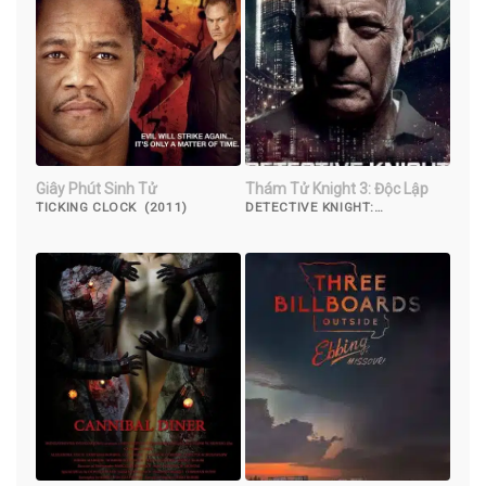
Giây Phút Sinh Tử
Thám Tử Knight 3: Độc Lập
TICKING CLOCK (2011)
DETECTIVE KNIGHT:
INDEPENDENCE (2023)