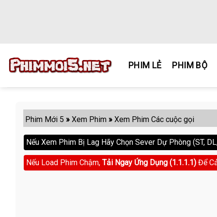
Skip
to
content
PHIM LẺ
PHIM BỘ
Phim Mới 5
»
Xem Phim
»
Xem Phim Các cuộc gọi
Nếu Xem Phim Bị Lag Hãy Chọn Sever Dự Phòng (ST, DL, 
Nếu Load Phim Chậm,
Tải Ngay Ứng Dụng (1.1.1.1)
Để Cả