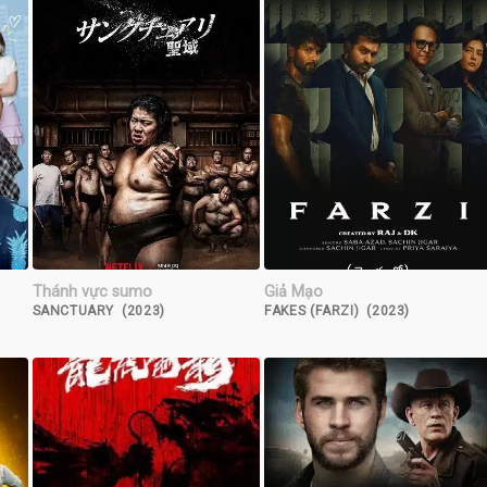
Thánh vực sumo
Giả Mạo
SANCTUARY (2023)
FAKES (FARZI) (2023)