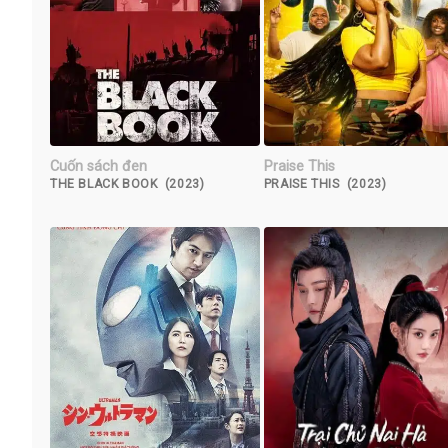
Cuốn sách đen
Praise This
THE BLACK BOOK (2023)
PRAISE THIS (2023)