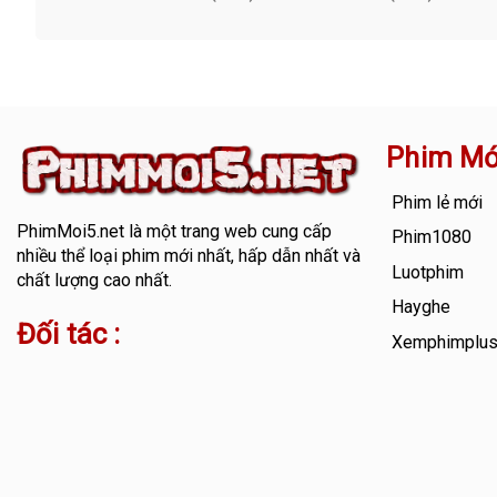
Phim Mớ
Phim lẻ mới
PhimMoi5.net
là một trang web cung cấp
Phim1080
nhiều thể loại phim mới nhất, hấp dẫn nhất và
Luotphim
chất lượng cao nhất.
Hayghe
Đối tác :
Xemphimplu