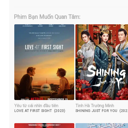
Phim Bạn Muốn Quan Tâm:
Yêu từ cái nhìn đầu tiên
Tinh Hà Trường Minh
LOVE AT FIRST SIGHT (2023)
SHINING JUST FOR YOU (202