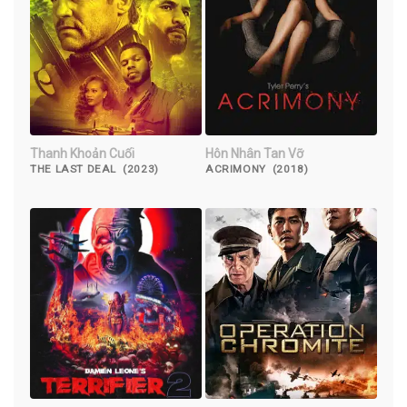
Thanh Khoản Cuối
Hôn Nhân Tan Vỡ
THE LAST DEAL (2023)
ACRIMONY (2018)