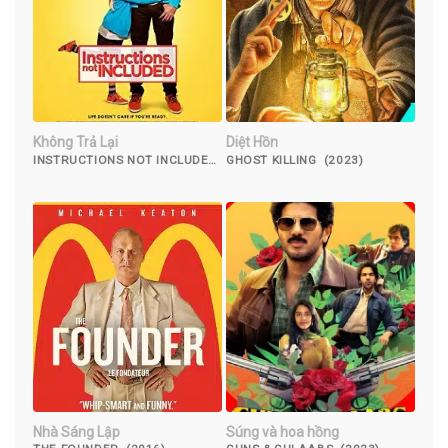
Không Trả Lại
Diệt Hồn
INSTRUCTIONS NOT INCLUDED
GHOST KILLING (2023)
(2013)
Nhà Sáng Lập
Súng và hoa hồng