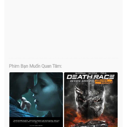
Phim Bạn Muốn Quan Tâm: