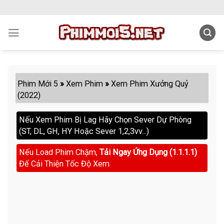
Skip
to
content
Phim Mới 5
»
Xem Phim
»
Xem Phim Xưởng Quỷ
(2022)
Nếu Xem Phim Bị Lag Hãy Chọn Sever Dự Phòng
(ST, DL, GH, HY Hoặc Sever 1,2,3vv...)
Nếu Load Phim Chậm,
Tải Ngay Ứng Dụng (1.1.1.1)
Để Cải Thiện Tốc Độ Xem