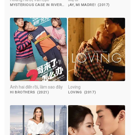
MYSTERIOUS CASE IN RIVER
¡AY, MI MADRE! (2017)
(2023)
Anh hai đến rồi, làm sao đây
Loving
HI BROTHERS (2021)
LOVING (2017)