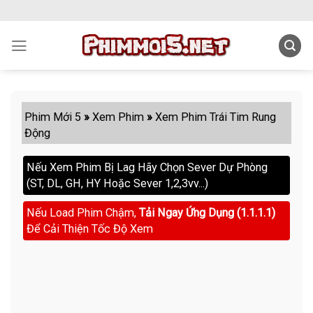
Skip
to
content
Phim Mới 5
»
Xem Phim
»
Xem Phim Trái Tim Rung
Động
Nếu Xem Phim Bị Lag Hãy Chọn Sever Dự Phòng
(ST, DL, GH, HY Hoặc Sever 1,2,3vv...)
Nếu Load Phim Chậm,
Tải Ngay Ứng Dụng (1.1.1.1)
Để Cải Thiện Tốc Độ Xem