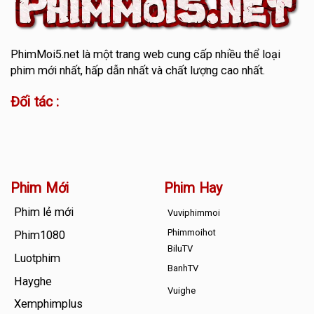
PhimMoi5.net
là một trang web cung cấp nhiều thể loại
phim mới nhất, hấp dẫn nhất và chất lượng cao nhất.
Đối tác :
Phim Mới
Phim Hay
Phim lẻ mới
Vuviphimmoi
Phimmoihot
Phim1080
BiluTV
Luotphim
BanhTV
Hayghe
Vuighe
Xemphimplus