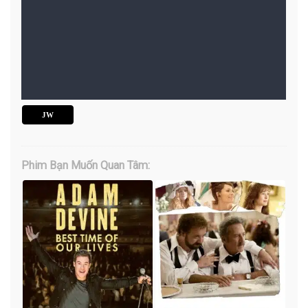
JW
Phim Bạn Muốn Quan Tâm: