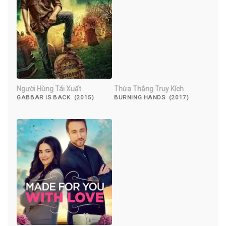
Người Hùng Tái Xuất
Thừa Thắng Truy Kích
GABBAR IS BACK (2015)
BURNING HANDS (2017)