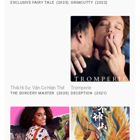
EXCLUSIVE FAIRY TALE (2023)
GRIMCUTTY (2022)
Thái Hi Sư: Vân Cơ Hiện Thế
Tromperie
THE SORCERY MASTER (2023)
DECEPTION (2021)