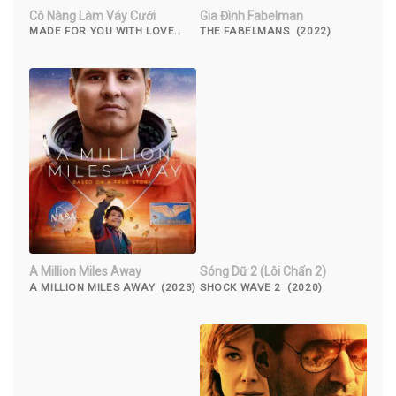
Cô Nàng Làm Váy Cưới
Gia Đình Fabelman
MADE FOR YOU WITH LOVE
THE FABELMANS (2022)
(2019)
A Million Miles Away
Sóng Dữ 2 (Lôi Chấn 2)
A MILLION MILES AWAY (2023)
SHOCK WAVE 2 (2020)