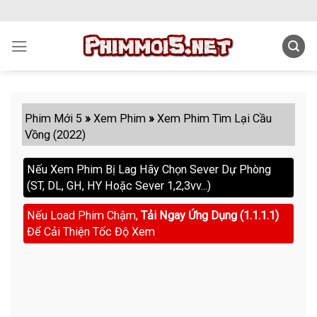
Skip
to
content
Phim Mới 5
»
Xem Phim
»
Xem Phim Tìm Lại Cầu
Vồng (2022)
Nếu Xem Phim Bị Lag Hãy Chọn Sever Dự Phòng
(ST, DL, GH, HY Hoặc Sever 1,2,3vv...)
Nếu Load Phim Chậm,
Tải Ngay Ứng Dụng (1.1.1.1)
Để Cải Thiện Tốc Độ Xem