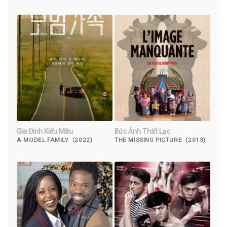
CAUTION (2023)
Gia Đình Kiểu Mẫu
Bức Ảnh Thất Lạc
A MODEL FAMILY (2022)
THE MISSING PICTURE (2013)