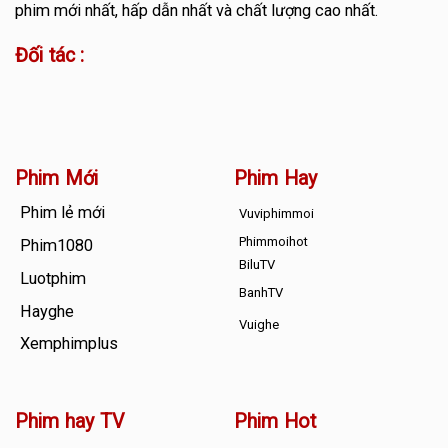
phim mới nhất, hấp dẫn nhất và chất lượng cao nhất.
Đối tác :
Phim Mới
Phim Hay
Phim lẻ mới
Vuviphimmoi
Phimmoihot
Phim1080
BiluTV
Luotphim
BanhTV
Hayghe
Vuighe
Xemphimplus
Phim hay TV
Phim Hot