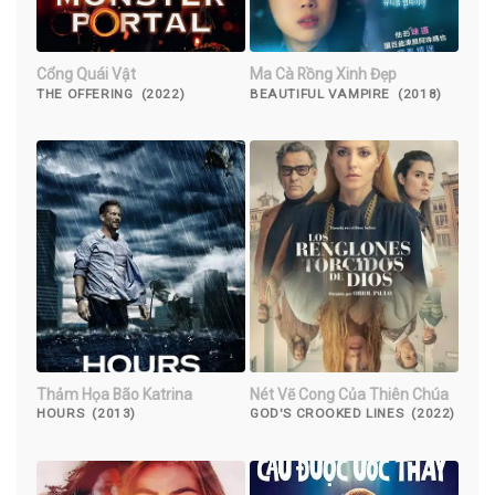
Cổng Quái Vật
Ma Cà Rồng Xinh Đẹp
THE OFFERING (2022)
BEAUTIFUL VAMPIRE (2018)
Thảm Họa Bão Katrina
Nét Vẽ Cong Của Thiên Chúa
HOURS (2013)
GOD'S CROOKED LINES (2022)