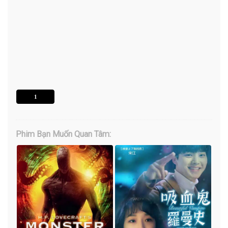
1
Phim Bạn Muốn Quan Tâm: