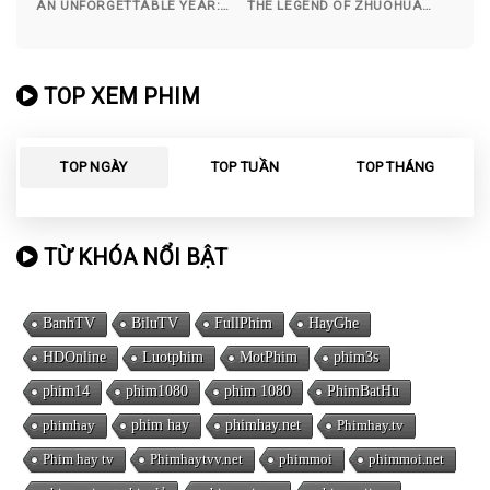
AN UNFORGETTABLE YEAR:
THE LEGEND OF ZHUOHUA
SUMMER (2023)
(2023)
TOP XEM PHIM
TOP NGÀY
TOP TUẦN
TOP THÁNG
TỪ KHÓA NỔI BẬT
BanhTV
BiluTV
FullPhim
HayGhe
HDOnline
Luotphim
MotPhim
phim3s
phim14
phim1080
phim 1080
PhimBatHu
phimhay
phim hay
phimhay.net
Phimhay.tv
Phim hay tv
Phimhaytvv.net
phimmoi
phimmoi.net