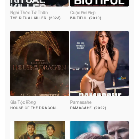
Nghi Thức Tử Thần
Cuộc Đời Đẹp
THE RITUAL KILLER (2023)
BIUTIFUL (2010)
Gia Tộc Rồng
Pamasahe
HOUSE OF THE DRAGON
PAMASAHE (2022)
(2022)