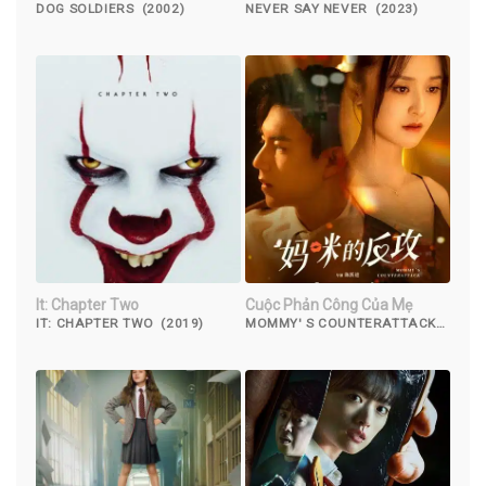
DOG SOLDIERS (2002)
NEVER SAY NEVER (2023)
It: Chapter Two
Cuộc Phản Công Của Mẹ
IT: CHAPTER TWO (2019)
MOMMY' S COUNTERATTACK
(2023)