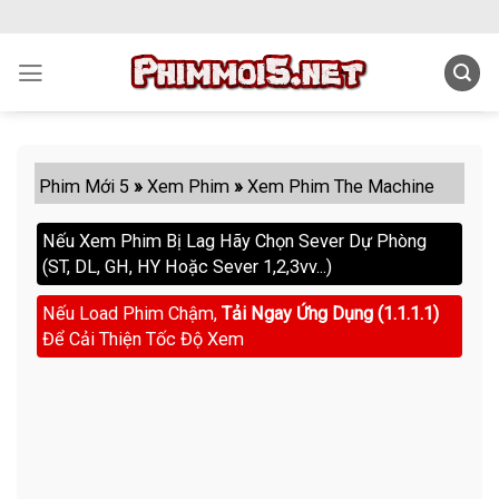
Skip
to
content
Phim Mới 5
»
Xem Phim
»
Xem Phim The Machine
Nếu Xem Phim Bị Lag Hãy Chọn Sever Dự Phòng
(ST, DL, GH, HY Hoặc Sever 1,2,3vv...)
Nếu Load Phim Chậm,
Tải Ngay Ứng Dụng (1.1.1.1)
Để Cải Thiện Tốc Độ Xem