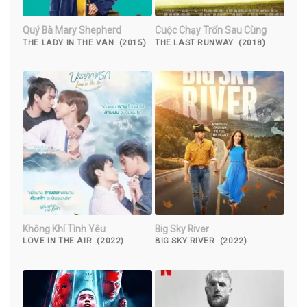
Quý Bà Mary Shepherd
Cuộc Chạy Trốn Sau Cùng
THE LADY IN THE VAN (2015)
THE LAST RUNWAY (2018)
Không Khí Tình Yêu
Big Sky River
LOVE IN THE AIR (2022)
BIG SKY RIVER (2022)