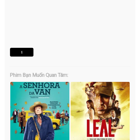
1
Phim Bạn Muốn Quan Tâm: