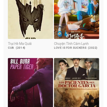
Trại Hè Ma Quái
Chuyện Tình Cảm Lạnh
CUB (2014)
LOVE IS FOR SUCKERS (2022)