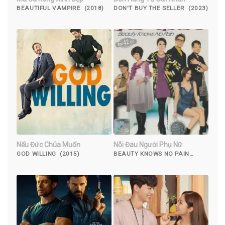
BEAUTIFUL VAMPIRE (2018)
DON'T BUY THE SELLER (2023)
Nếu Đức Chúa Muốn
Nỗi Đau Người Phụ Nữ
GOD WILLING (2015)
BEAUTY KNOWS NO PAIN
(2010)