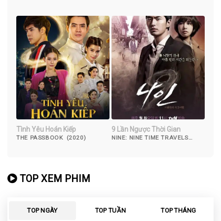
Tình Yêu Hoán Kiếp
9 Lần Ngược Thời Gian
THE PASSBOOK (2020)
NINE: NINE TIME TRAVELS
(2013)
TOP XEM PHIM
TOP NGÀY
TOP TUẦN
TOP THÁNG