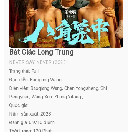
Bát Giác Long Trung
NEVER SAY NEVER
(2023)
Trạng thái: Full
Đạo diễn: Baoqiang Wang
Diễn viên:
Baoqiang Wang, Chen Yongsheng, Shi
Pengyuan, Wang Xun, Zhang Yitong ,...
Quốc gia:
Năm sản xuất: 2023
Đánh giá: 6,9/10 điểm
Thời lượng: 120 Phút