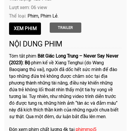
Lượt xem: 06 view
Thể loại:
Phim
Phim Lẻ
TRAILER
NỘI DUNG PHIM
Tóm tắt phim
Bát Giác Long Trung – Never Say Never
(2023): Bộ
phim kể về Xiang Tenghui (do Wang
Baoqiang thủ vai), người đã dốc hết sức mình để đào
tạo những đứa trẻ không được chăm sóc tại địa
phương thành những tài năng, điều này khiến những
đứa trẻ không lối thoát nhìn thấy một tia hy vọng về
tương lai. Tuy nhiên, như những video trình diễn trước
đó được tung ra, những hình ảnh “tàn ác và đẫm máu”
này đã kích thích thần kinh của những người chưa biết
sự thật. Qua một đêm, dư luận bắt đầu lên men.
Đón xem phim chất lượng 4k tại
phimmoi5