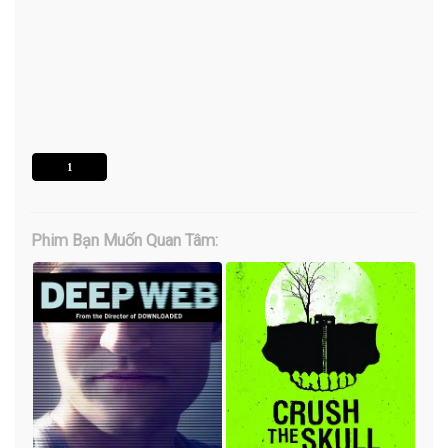
1
Phim Bạn Muốn Quan Tâm: