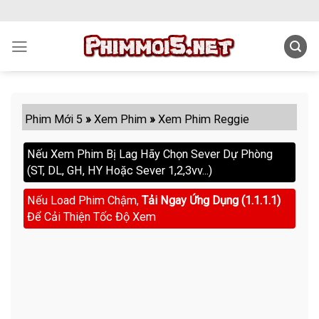
Skip
to
content
Phim Mới 5
»
Xem Phim
»
Xem Phim Reggie
Nếu Xem Phim Bị Lag Hãy Chọn Sever Dự Phòng
(ST, DL, GH, HY Hoặc Sever 1,2,3vv...)
Nếu Load Phim Chậm,
Tải Ngay Ứng Dụng (1.1.1.1)
Để Cải Thiện Tốc Độ Xem