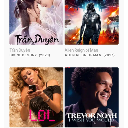
Trần Duyên
Alien Reign of Man
DIVINE DESTINY (2023)
ALIEN REIGN OF MAN (2017)