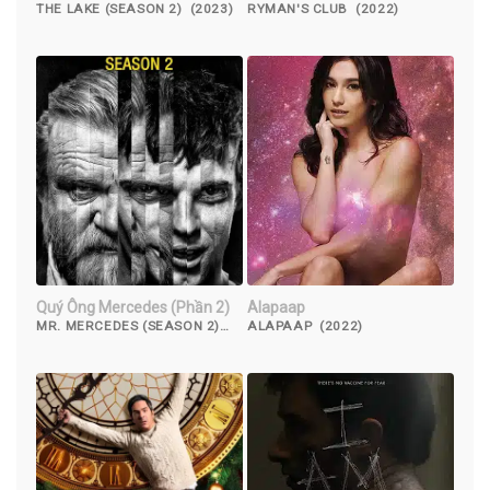
THE LAKE (SEASON 2) (2023)
RYMAN'S CLUB (2022)
Quý Ông Mercedes (Phần 2)
Alapaap
MR. MERCEDES (SEASON 2)
ALAPAAP (2022)
(2018)