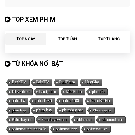
TOP XEM PHIM
TOP NGÀY
TOP TUẦN
TOP THÁNG
TỪ KHÓA NỔI BẬT
BanhTV
BiluTV
FullPhim
HayGhe
HDOnline
Luotphim
MotPhim
phim3s
phim14
phim1080
phim 1080
PhimBatHu
phimhay
phim hay
phimhay.net
Phimhay.tv
Phim hay tv
Phimhaytvv.net
phimmoi
phimmoi.net
phimmoi.net phim lẻ
phimmoi.zzz
phimmoii.zz