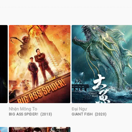
Nhện Mông To
Đại Ngư
BIG ASS SPIDER! (2013)
GIANT FISH (2020)