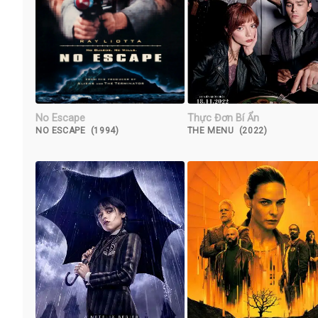
No Escape
Thực Đơn Bí Ẩn
NO ESCAPE (1994)
THE MENU (2022)