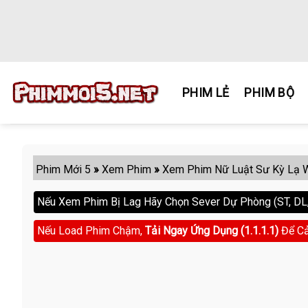
Skip
to
content
PHIM LẺ
PHIM BỘ
Phim Mới 5
»
Xem Phim
»
Xem Phim Nữ Luật Sư Kỳ Lạ 
Nếu Xem Phim Bị Lag Hãy Chọn Sever Dự Phòng (ST, DL, 
Nếu Load Phim Chậm,
Tải Ngay Ứng Dụng (1.1.1.1)
Để Cả