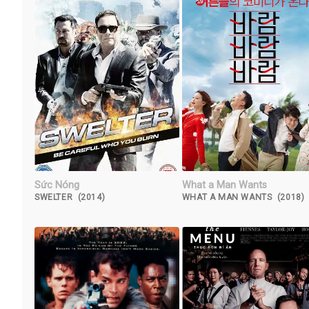
Sức Nóng
What a Man Wants
SWELTER (2014)
WHAT A MAN WANTS (2018)