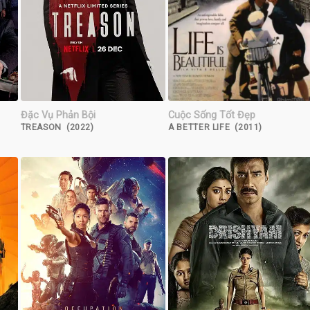
Đặc Vụ Phản Bội
Cuộc Sống Tốt Đẹp
TREASON (2022)
A BETTER LIFE (2011)