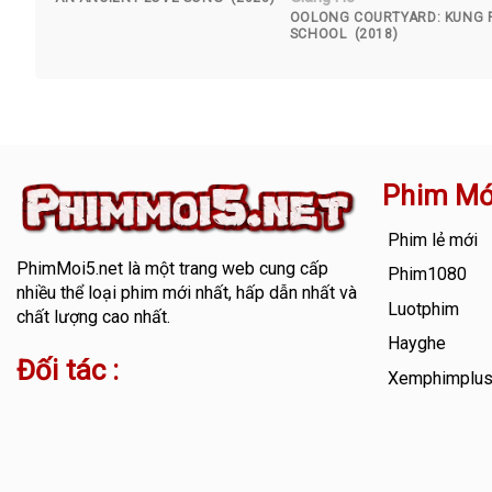
OOLONG COURTYARD: KUNG 
SCHOOL (2018)
Phim Mớ
Phim lẻ mới
PhimMoi5.net
là một trang web cung cấp
Phim1080
nhiều thể loại phim mới nhất, hấp dẫn nhất và
Luotphim
chất lượng cao nhất.
Hayghe
Đối tác :
Xemphimplu