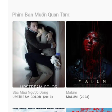
Phim Bạn Muốn Quan Tâm:
Sắc Màu Ngược Dòng
Malum
UPSTREAM COLOR (2013)
MALUM (2023)