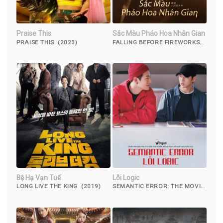
Praise This
Sắc Màu Pháo Hoa Nhân Gian
PRAISE THIS (2023)
FALLING BEFORE FIREWORKS
(2023)
Bệ Hạ Vạn Tuế
Lỗi Logic
LONG LIVE THE KING (2019)
SEMANTIC ERROR: THE MOVIE
(2022)