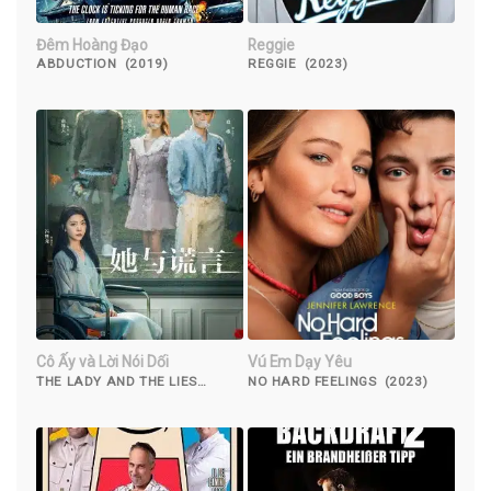
Đêm Hoàng Đạo
Reggie
ABDUCTION (2019)
REGGIE (2023)
Cô Ấy và Lời Nói Dối
Vú Em Dạy Yêu
THE LADY AND THE LIES
NO HARD FEELINGS (2023)
(2023)