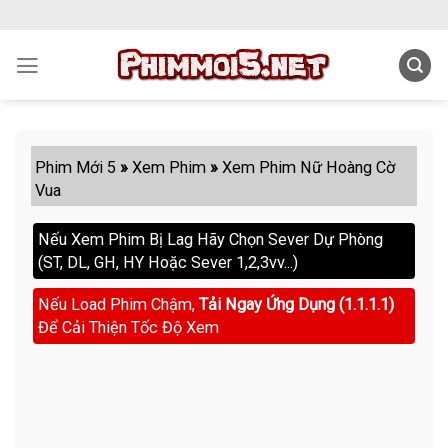
Skip
to
content
Phim Mới 5
»
Xem Phim
»
Xem Phim Nữ Hoàng Cờ
Vua
Nếu Xem Phim Bị Lag Hãy Chọn Sever Dự Phòng
(ST, DL, GH, HY Hoặc Sever 1,2,3vv...)
Nếu Load Phim Chậm,
Tải Ngay Ứng Dụng (1.1.1.1)
Để Cải Thiện Tốc Độ Xem