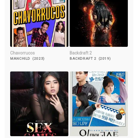
Chavorrucos
Backdraft 2
MANCHILD (2023)
BACKDRAFT 2 (2019)