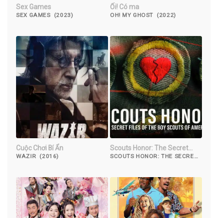
Sex Games
Ối! Có ma
SEX GAMES (2023)
OH! MY GHOST (2022)
Cuộc Chơi Bí Ẩn
Scouts Honor: The Secret
Files of the Boy Scouts of
WAZIR (2016)
SCOUTS HONOR: THE SECRET
FILES OF THE BOY SCOUTS OF
America
AMERICA (2023)