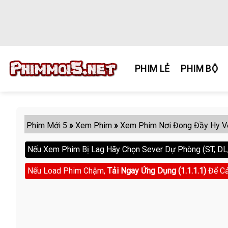
Skip
to
content
PHIM LẺ
PHIM BỘ
Phim Mới 5
»
Xem Phim
»
Xem Phim Nơi Đong Đầy Hy V
Nếu Xem Phim Bị Lag Hãy Chọn Sever Dự Phòng (ST, DL, 
Nếu Load Phim Chậm,
Tải Ngay Ứng Dụng (1.1.1.1)
Để Cả