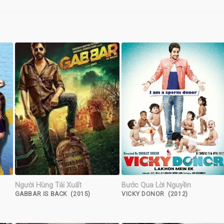
Người Hùng Tái Xuất
Bước Qua Lời Nguyền
GABBAR IS BACK (2015)
VICKY DONOR (2012)