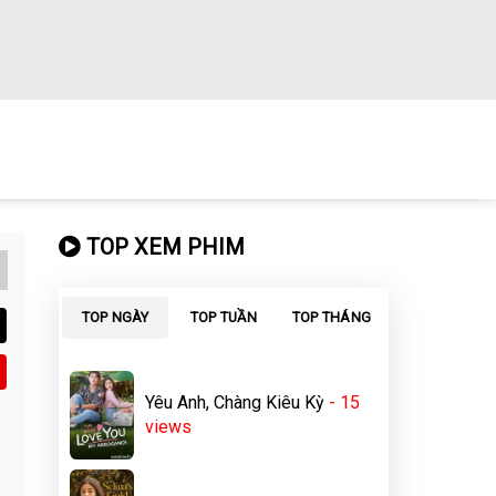
TOP XEM PHIM
TOP NGÀY
TOP TUẦN
TOP THÁNG
Yêu Anh, Chàng Kiêu Kỳ
- 15
views