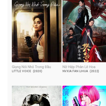
Giọng Nói Nhỏ Trong Đầu
Nữ Hiệp Phàn Lê Hoa
LITTLE VOICE (2020)
NVXIA FAN LIHUA (2022)