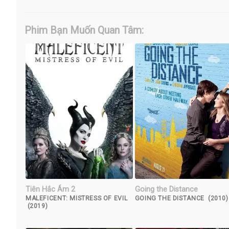
Phim Bạn Muốn Quan Tâm:
Tiên Hắc Ám 2
Going the Distance
MALEFICENT: MISTRESS OF EVIL
GOING THE DISTANCE (2010)
(2019)