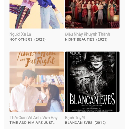
Người Xa Lạ
Điệu Nhảy Khuynh Thành
NOT OTHERS (2023)
NIGHT BEAUTIES (2023)
Thời Gian Và Anh, Vừa Hay
Bạch Tuyết
Đúng Lúc
TIME AND HIM ARE JUST
BLANCANIEVES (2012)
RIGHT (2022)