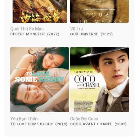
Quái Thú Sa Mạc
Vũ Trụ
DESERT MONSTER (2022)
OUR UNIVERSE (2022)
Yêu Bạn Thân
Cuộc Đời Coco
TO LOVE SOME BUDDY (2018)
COCO AVANT CHANEL (2009)