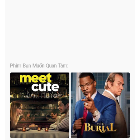
Phim Bạn Muốn Quan Tâm: