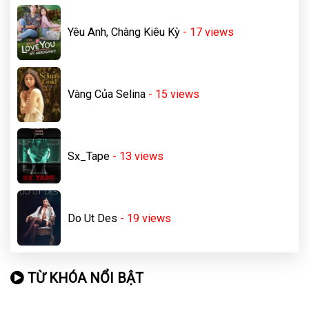
Yêu Anh, Chàng Kiêu Kỳ
- 17
views
Vàng Của Selina
- 15
views
Sx_Tape
- 13
views
Do Ut Des
- 19
views
TỪ KHÓA NỔI BẬT