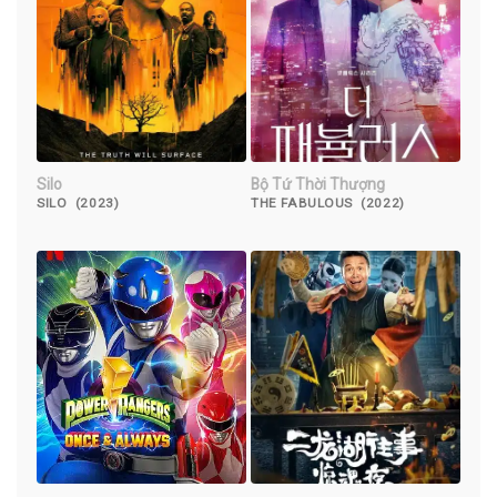
Silo
Bộ Tứ Thời Thượng
SILO (2023)
THE FABULOUS (2022)