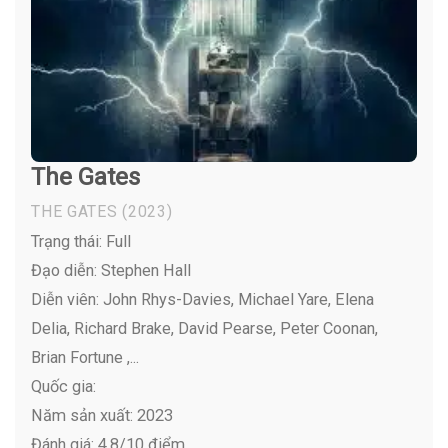
The Gates
THE GATES
(2023)
Trạng thái: Full
Đạo diễn: Stephen Hall
Diễn viên:
John Rhys-Davies, Michael Yare, Elena
Delia, Richard Brake, David Pearse, Peter Coonan,
Brian Fortune ,...
Quốc gia:
Năm sản xuất: 2023
Đánh giá: 4,8/10 điểm