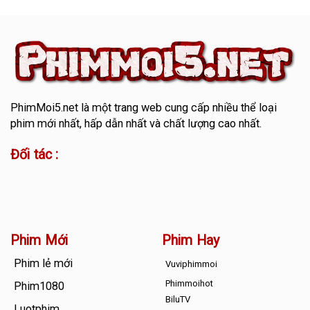
PhimMoi5.net
là một trang web cung cấp nhiều thể loại
phim mới nhất, hấp dẫn nhất và chất lượng cao nhất.
Đối tác :
Phim Mới
Phim Hay
Phim lẻ mới
Vuviphimmoi
Phimmoihot
Phim1080
BiluTV
Luotphim