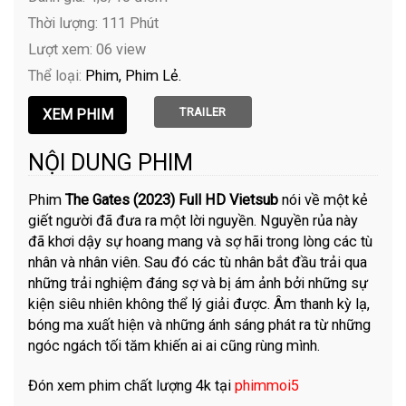
Thời lượng: 111 Phút
Lượt xem: 06 view
Thể loại:
Phim
Phim Lẻ
TRAILER
NỘI DUNG PHIM
Phim
The Gates (2023) Full HD Vietsub
nói về một kẻ
giết người đã đưa ra một lời nguyền. Nguyền rủa này
đã khơi dậy sự hoang mang và sợ hãi trong lòng các tù
nhân và nhân viên. Sau đó các tù nhân bắt đầu trải qua
những trải nghiệm đáng sợ và bị ám ảnh bởi những sự
kiện siêu nhiên không thể lý giải được. Âm thanh kỳ lạ,
bóng ma xuất hiện và những ánh sáng phát ra từ những
ngóc ngách tối tăm khiến ai ai cũng rùng mình.
Đón xem phim chất lượng 4k tại
phimmoi5