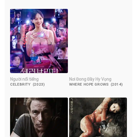
EYE (2018)
(2022)
Người nổi tiếng
Nơi Đong Đầy Hy Vọng
CELEBRITY (2023)
WHERE HOPE GROWS (2014)