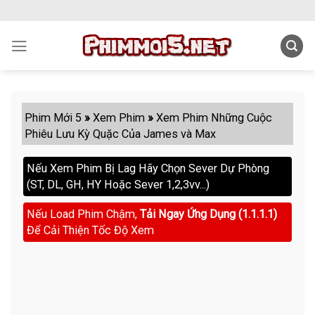
Skip
to
content
Phim Mới 5
»
Xem Phim
»
Xem Phim Những Cuộc
Phiêu Lưu Kỳ Quặc Của James và Max
Nếu Xem Phim Bị Lag Hãy Chọn Sever Dự Phòng
(ST, DL, GH, HY Hoặc Sever 1,2,3vv...)
Nếu Load Phim Chậm,
Tải Ngay Ứng Dụng (1.1.1.1)
Để Cải Thiện Tốc Độ Xem